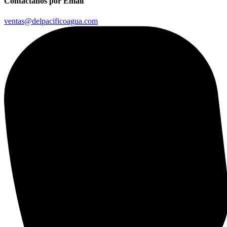
Contáctanos por Email
ventas@delpacificoagua.com