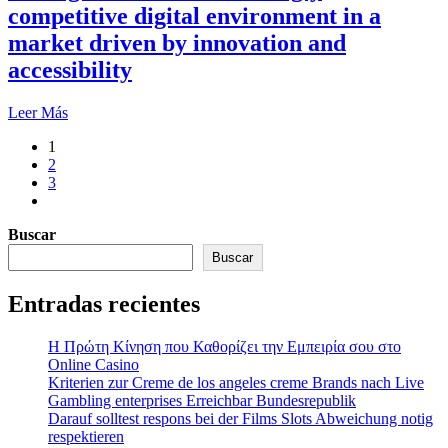
competitive digital environment in a
market driven by innovation and
accessibility
Leer Más
1
2
3
Buscar
Buscar
Entradas recientes
Η Πρώτη Κίνηση που Καθορίζει την Εμπειρία σου στο
Online Casino
Kriterien zur Creme de los angeles creme Brands nach Live
Gambling enterprises Erreichbar Bundesrepublik
Darauf solltest respons bei der Films Slots Abweichung notig
respektieren