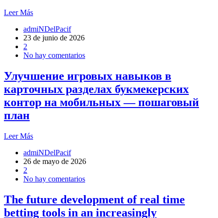
Leer Más
admiNDelPacif
23 de junio de 2026
2
No hay comentarios
Улучшение игровых навыков в
карточных разделах букмекерских
контор на мобильных — пошаговый
план
Leer Más
admiNDelPacif
26 de mayo de 2026
2
No hay comentarios
The future development of real time
betting tools in an increasingly