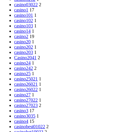
casino03022
2
casino1
17
casino101
1
casino102
1
casino103
1
casino14
1
casino2
19
casino20
1
casino202
1
casino203
1
Casino2041
2
casino24
1
casino242
2
casino25
1
casino25021
1
casino26021
1
casino26022
1
casino27
1
casino27022
1
casino27023
2
casino3
17
casino3035
1
casino4
15
casinobest01022
2
casinobet10033
2