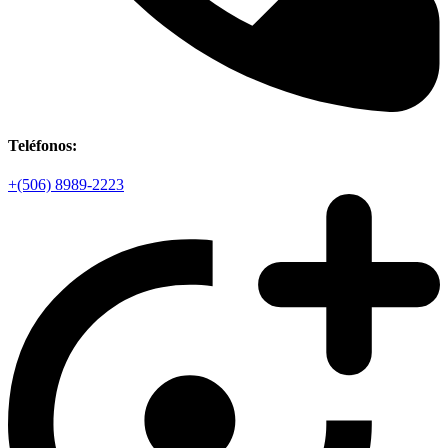
Teléfonos:
+(506) 8989-2223