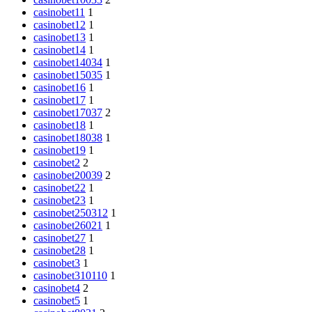
casinobet11
1
casinobet12
1
casinobet13
1
casinobet14
1
casinobet14034
1
casinobet15035
1
casinobet16
1
casinobet17
1
casinobet17037
2
casinobet18
1
casinobet18038
1
casinobet19
1
casinobet2
2
casinobet20039
2
casinobet22
1
casinobet23
1
casinobet250312
1
casinobet26021
1
casinobet27
1
casinobet28
1
casinobet3
1
casinobet310110
1
casinobet4
2
casinobet5
1