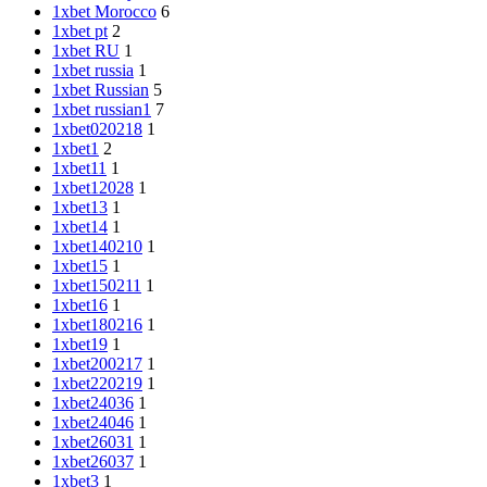
1xbet Morocco
6
1xbet pt
2
1xbet RU
1
1xbet russia
1
1xbet Russian
5
1xbet russian1
7
1xbet020218
1
1xbet1
2
1xbet11
1
1xbet12028
1
1xbet13
1
1xbet14
1
1xbet140210
1
1xbet15
1
1xbet150211
1
1xbet16
1
1xbet180216
1
1xbet19
1
1xbet200217
1
1xbet220219
1
1xbet24036
1
1xbet24046
1
1xbet26031
1
1xbet26037
1
1xbet3
1