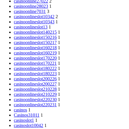
casinoonline27022
2
casinoonline28023
1
casinoonline7031
3
casinoonlineslot10342
2
casinoonlineslot10343
1
casinoonlineslot13
1
casinoonlineslot140215
1
casinoonlineslot150216
1
casinoonlineslot150217
1
casinoonlineslot160218
1
casinoonlineslot160219
1
casinoonlineslot170220
1
casinoonlineslot170221
1
casinoonlineslot180222
1
casinoonlineslot180223
1
casinoonlineslot200226
1
casinoonlineslot200227
1
casinoonlineslot210228
1
casinoonlineslot210229
1
casinoonlineslot220230
1
casinoonlineslot220231
1
casinos
1
Casinos31011
1
casinoslot1
1
casinoslot10042
1