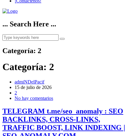
¡Contáctenos!
... Search Here ...
Categoría:
2
Categoría:
2
admiNDelPacif
15 de julio de 2026
2
No hay comentarios
TELEGRAM t.me/seo_anomaly : SEO
BACKLINKS, CROSS-LINKS,
TRAFFIC BOOST, LINK INDEXING |
SEO-ANOMALY.COM