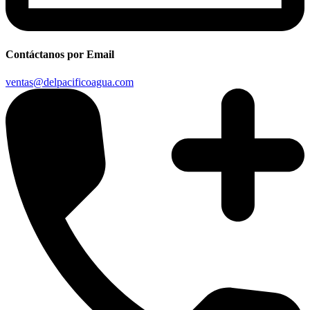
Contáctanos por Email
ventas@delpacificoagua.com