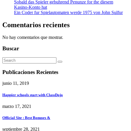
Sobald das Spieler gebuhrend Penunze for the diesem
Kasino-Konto hat
Ein Coder fur Spielautomaten werde 1975 von John Sulfur
Comentarios recientes
No hay comentarios que mostrar.
Buscar
Publicaciones Recientes
junio 11, 2019
Happier schools start with ClassDojo
marzo 17, 2021
Official Site ️: Best Bonuses &
septiembre 28, 2021