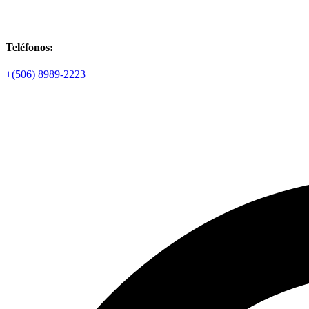
Teléfonos:
+(506) 8989-2223