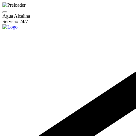
Agua Alcalina
Servicio 24/7