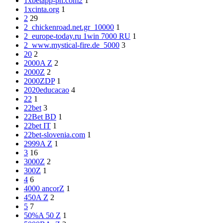
1xbetapp-ph.com2
1
1xcinta.org
1
2
29
2_chickenroad.net.gr_10000
1
2_europe-today.ru 1win 7000 RU
1
2_www.mystical-fire.de_5000
3
20
2
2000A Z
2
2000Z
2
2000ZDP
1
2020educacao
4
22
1
22bet
3
22Bet BD
1
22bet IT
1
22bet-slovenia.com
1
2999A Z
1
3
16
3000Z
2
300Z
1
4
6
4000 ancorZ
1
450A Z
2
5
7
50%A 50 Z
1