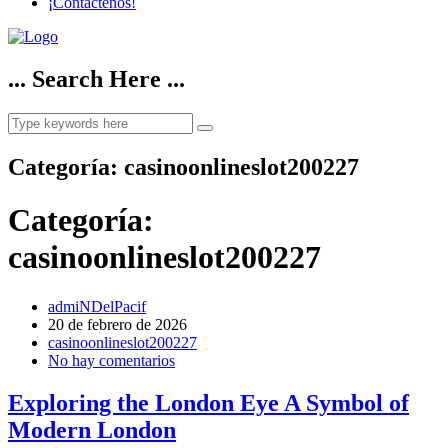
¡Contáctenos!
... Search Here ...
Categoría:
casinoonlineslot200227
Categoría:
casinoonlineslot200227
admiNDelPacif
20 de febrero de 2026
casinoonlineslot200227
No hay comentarios
Exploring the London Eye A Symbol of
Modern London