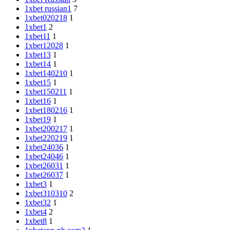
1xbet russian1
7
1xbet020218
1
1xbet1
2
1xbet11
1
1xbet12028
1
1xbet13
1
1xbet14
1
1xbet140210
1
1xbet15
1
1xbet150211
1
1xbet16
1
1xbet180216
1
1xbet19
1
1xbet200217
1
1xbet220219
1
1xbet24036
1
1xbet24046
1
1xbet26031
1
1xbet26037
1
1xbet3
1
1xbet310310
2
1xbet32
1
1xbet4
2
1xbet8
1