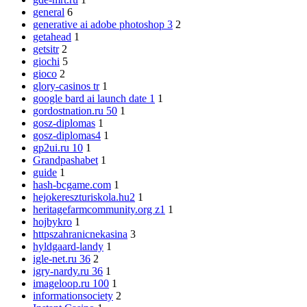
general
6
generative ai adobe photoshop 3
2
getahead
1
getsitr
2
giochi
5
gioco
2
glory-casinos tr
1
google bard ai launch date 1
1
gordostnation.ru 50
1
gosz-diplomas
1
gosz-diplomas4
1
gp2ui.ru 10
1
Grandpashabet
1
guide
1
hash-bcgame.com
1
hejokereszturiskola.hu2
1
heritagefarmcommunity.org z1
1
hojbykro
1
httpszahranicnekasina
3
hyldgaard-landy
1
igle-net.ru 36
2
igry-nardy.ru 36
1
imageloop.ru 100
1
informationsociety
2