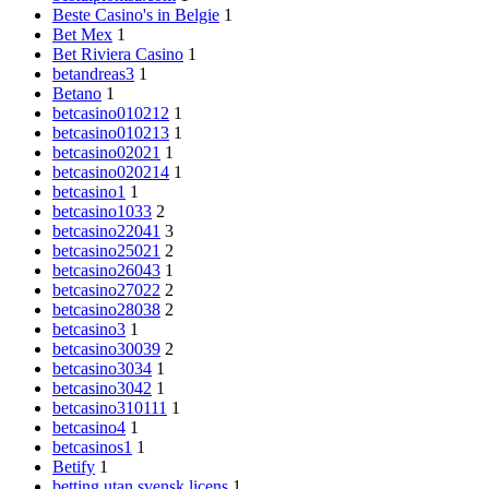
Beste Casino's in Belgie
1
Bet Mex
1
Bet Riviera Casino
1
betandreas3
1
Betano
1
betcasino010212
1
betcasino010213
1
betcasino02021
1
betcasino020214
1
betcasino1
1
betcasino1033
2
betcasino22041
3
betcasino25021
2
betcasino26043
1
betcasino27022
2
betcasino28038
2
betcasino3
1
betcasino30039
2
betcasino3034
1
betcasino3042
1
betcasino310111
1
betcasino4
1
betcasinos1
1
Betify
1
betting utan svensk licens
1