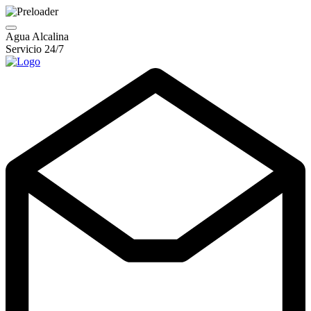
Agua Alcalina
Servicio 24/7