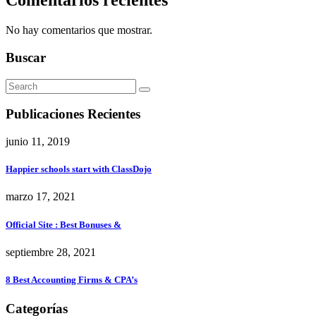
Comentarios recientes
No hay comentarios que mostrar.
Buscar
Publicaciones Recientes
junio 11, 2019
Happier schools start with ClassDojo
marzo 17, 2021
Official Site ️: Best Bonuses &
septiembre 28, 2021
8 Best Accounting Firms & CPA’s
Categorías