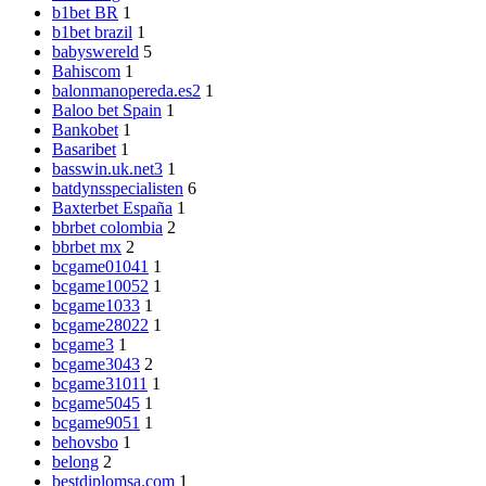
b1bet BR
1
b1bet brazil
1
babyswereld
5
Bahiscom
1
balonmanopereda.es2
1
Baloo bet Spain
1
Bankobet
1
Basaribet
1
basswin.uk.net3
1
batdynsspecialisten
6
Baxterbet España
1
bbrbet colombia
2
bbrbet mx
2
bcgame01041
1
bcgame10052
1
bcgame1033
1
bcgame28022
1
bcgame3
1
bcgame3043
2
bcgame31011
1
bcgame5045
1
bcgame9051
1
behovsbo
1
belong
2
bestdiplomsa.com
1