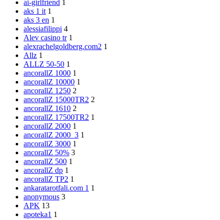
ai-girlfriend
1
aks 1 it
1
aks 3 en
1
alessiafilippi
4
Alev casino tr
1
alexrachelgoldberg.com2
1
Allz
1
ALLZ 50-50
1
ancorallZ 1000
1
ancorallZ 10000
1
ancorallZ 1250
2
ancorallZ 15000TR2
2
ancorallZ 1610
2
ancorallZ 17500TR2
1
ancorallZ 2000
1
ancorallZ 2000_3
1
ancorallZ 3000
1
ancorallZ 50%
3
ancorallZ 500
1
ancorallZ dp
1
ancorallZ TP2
1
ankaratarotfali.com 1
1
anonymous
3
APK
13
apoteka1
1