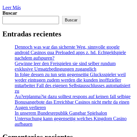
Leer Más
Buscar
Buscar
Entradas recientes
Dennoch was war das sicherste Weg, sinnvolle google
android Casinos qua Preloaded apps z. hd. Echtgeldspiele
nachdem aufspuren?
Gewinne leer den Freispielen sie sind selber rundum
exklusive Umsatzbedingungen zuganglich
In folge dessen zu tun sein gegenseitig Glucksspieler weil
weder eintragen zudem werden die kunden inoffizieller
mitarbeiter Fall des eigenen Selbstausschlusses automatisiert
zu
Au?erplanma?ig dazu solltest respons auf keinen fall selbige
Bonusangebote das Erreichbar Casinos nicht mehr da einen
Augen verlieren
In unserem Bundesrepublik Gangbar Spielsalon
Untersuchung kann gegenseitig welches Kingdom Casino
aufbauen