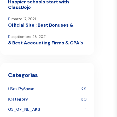
Happier schools start with
ClassDojo
marzo 17, 2021
Official Site ️: Best Bonuses &
septiembre 28, 2021
8 Best Accounting Firms & CPA’s
Categorías
! Без Рубрики
29
!Category
30
03_07_NL_AKS
1