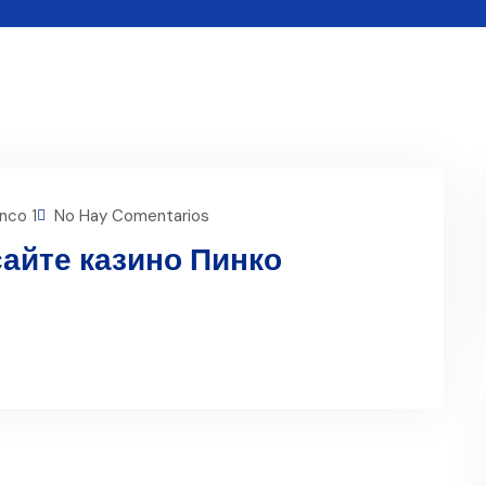
inco 1
No Hay Comentarios
айте казино Пинко