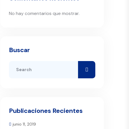
No hay comentarios que mostrar.
Buscar
Publicaciones Recientes
junio 11, 2019