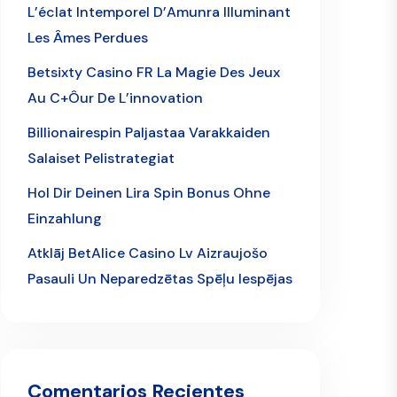
L’éclat Intemporel D’Amunra Illuminant
Les Âmes Perdues
Betsixty Casino FR La Magie Des Jeux
Au C+ôur De L’innovation
Billionairespin Paljastaa Varakkaiden
Salaiset Pelistrategiat
Hol Dir Deinen Lira Spin Bonus Ohne
Einzahlung
Atklāj BetAlice Casino Lv Aizraujošo
Pasauli Un Neparedzētas Spēļu Iespējas
Comentarios Recientes