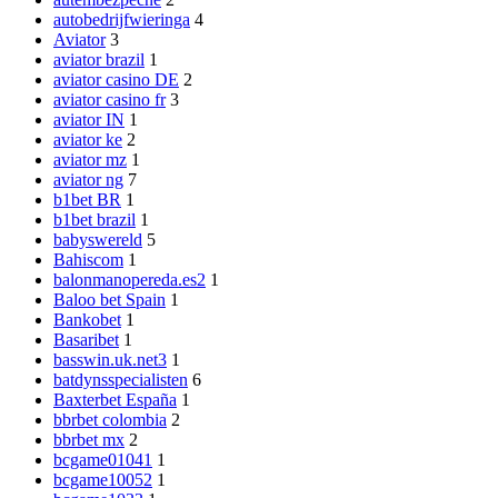
autobedrijfwieringa
4
Aviator
3
aviator brazil
1
aviator casino DE
2
aviator casino fr
3
aviator IN
1
aviator ke
2
aviator mz
1
aviator ng
7
b1bet BR
1
b1bet brazil
1
babyswereld
5
Bahiscom
1
balonmanopereda.es2
1
Baloo bet Spain
1
Bankobet
1
Basaribet
1
basswin.uk.net3
1
batdynsspecialisten
6
Baxterbet España
1
bbrbet colombia
2
bbrbet mx
2
bcgame01041
1
bcgame10052
1