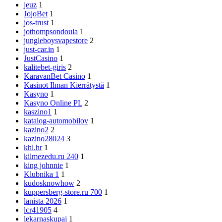
jeuz
1
JojoBet
1
jos-trust
1
jothompsondoula
1
jungleboysvapestore
2
just-car.in
1
JustCasino
1
kalitebet-giris
2
KaravanBet Casino
1
Kasinot Ilman Kierrätystä
1
Kasyno
1
Kasyno Online PL
2
kaszino1
1
katalog-automobilov
1
kazino2
2
kazino28024
3
khl.hr
1
kilmezedu.ru 240
1
king johnnie
1
Klubnika 1
1
kudosknowhow
2
kuppersberg-store.ru 700
1
lanista 2026
1
lcr41905
4
lekarnaskupaj
1