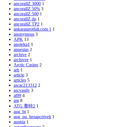
ancorallZ 3000
1
ancorallZ 50%
3
ancorallZ 500
1
ancorallZ dp
1
ancorallZ TP2
1
ankaratarotfali.com 1
1
anonymous
3
APK
13
apoteka1
1
apuestas
2
archive
2
archivee
1
Arctic Casino
2
arh
1
article
3
articles
5
ascac213312
2
ascvasdv
3
at99
4
atg
8
ATG 賽特2
1
aug_bt
1
aug_pu_hesapcetveli
1
austria
1
autembezpecne
2