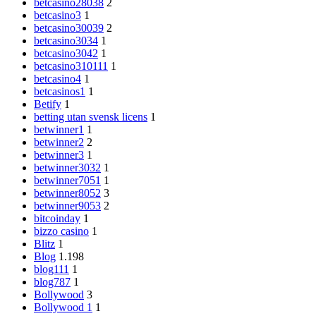
betcasino28038
2
betcasino3
1
betcasino30039
2
betcasino3034
1
betcasino3042
1
betcasino310111
1
betcasino4
1
betcasinos1
1
Betify
1
betting utan svensk licens
1
betwinner1
1
betwinner2
2
betwinner3
1
betwinner3032
1
betwinner7051
1
betwinner8052
3
betwinner9053
2
bitcoinday
1
bizzo casino
1
Blitz
1
Blog
1.198
blog111
1
blog787
1
Bollywood
3
Bollywood 1
1