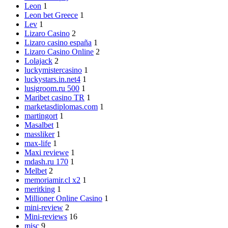
Leon
1
Leon bet Greece
1
Lev
1
Lizaro Casino
2
Lizaro casino españa
1
Lizaro Casino Online
2
Lolajack
2
luckymistercasino
1
luckystars.in.net4
1
lusigroom.ru 500
1
Maribet casino TR
1
marketasdiplomas.com
1
martingort
1
Masalbet
1
massliker
1
max-life
1
Maxi reviewe
1
mdash.ru 170
1
Melbet
2
memoriamir.cl x2
1
meritking
1
Millioner Online Casino
1
mini-review
2
Mini-reviews
16
misc
9