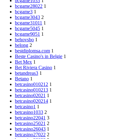
bcgame1033
1
bcgame28022
1
bcgame3
1
bcgame3043
2
bcgame31011
1
bcgame5045
1
bcgame9051
1
behovsbo
1
belong
2
bestdiplomsa.com
1
Beste Casino's in Belgie
1
Bet Mex
1
Bet Riviera Casino
1
betandreas3
1
Betano
1
betcasino010212
1
betcasino010213
1
betcasino02021
1
betcasino020214
1
betcasino1
1
betcasino1033
2
betcasino22041
3
betcasino25021
2
betcasino26043
1
betcasino27022
2