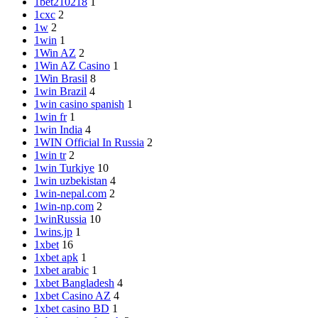
1bet210218
1
1cxc
2
1w
2
1win
1
1Win AZ
2
1Win AZ Casino
1
1Win Brasil
8
1win Brazil
4
1win casino spanish
1
1win fr
1
1win India
4
1WIN Official In Russia
2
1win tr
2
1win Turkiye
10
1win uzbekistan
4
1win-nepal.com
2
1win-np.com
2
1winRussia
10
1wins.jp
1
1xbet
16
1xbet apk
1
1xbet arabic
1
1xbet Bangladesh
4
1xbet Casino AZ
4
1xbet casino BD
1