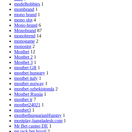
modelhobbies
1
mombrand
1
mono brand
1
mono slot
4
Mono-brand
6
Monobrand
87
monobrend
14
monogame
2
monoslot
2
Mostbet
12
Mostbet 2
1
Mostbet 3
1
mostbet GR
1
mostbet hungary
1
mostbet italy
1
mostbet norway
1
mostbet ozbekistonda
2
Mostbet Russia
1
mostbet tr
7
mostbet24021
1
mostbet3
1
mostbethungarianHungry
1
mostplay-bangladesh.com
1
Mr Bet casino DE
1
mr jack bet brazil
2