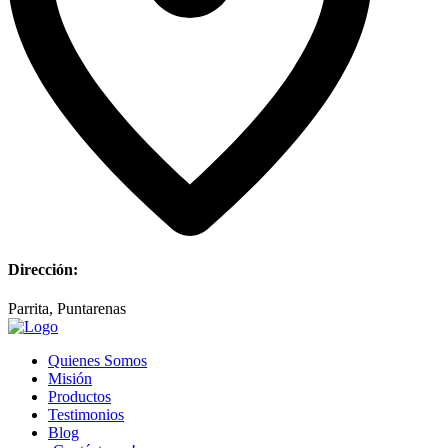
Dirección:
Parrita, Puntarenas
Quienes Somos
Misión
Productos
Testimonios
Blog