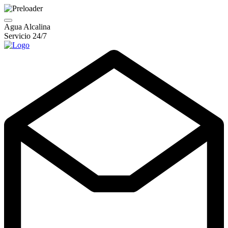
Agua Alcalina
Servicio 24/7