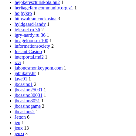
hejokereszturiskola.hu2
1
heritagefarmcommunity.org z1
1
hojbykro
1
httpszahranicnekasina
3
hyldgaard-landy
1
igle-net.ru 36
2
igry-nardy.ru 36
1
imageloop.ru 100
1
informationsociety
2
Instant Casino
1
interportal.md2
1
izzi
1
jabonesmonkeypom.com
1
jabukatv.hr
1
jaya91
1
jbcasino1
2
jbcasino25031
1
jbcasino30031
1
jbcasino8051
1
jbcasinogame
2
jbcasinos2
1
Jetton
6
jeu
1
jeux
13
jeuxi
3