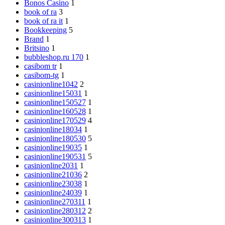
Bonos Casino
1
book of ra
3
book of ra it
1
Bookkeeping
5
Brand
1
Britsino
1
bubbleshop.ru 170
1
casibom tr
1
casibom-tg
1
casinionline1042
2
casinionline15031
1
casinionline150527
1
casinionline160528
1
casinionline170529
4
casinionline18034
1
casinionline180530
5
casinionline19035
1
casinionline190531
5
casinionline2031
1
casinionline21036
2
casinionline23038
1
casinionline24039
1
casinionline270311
1
casinionline280312
2
casinionline300313
1