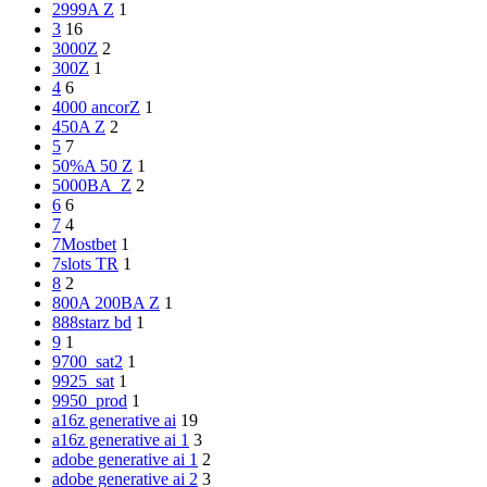
2999A Z
1
3
16
3000Z
2
300Z
1
4
6
4000 ancorZ
1
450A Z
2
5
7
50%A 50 Z
1
5000BA_Z
2
6
6
7
4
7Mostbet
1
7slots TR
1
8
2
800A 200BA Z
1
888starz bd
1
9
1
9700_sat2
1
9925_sat
1
9950_prod
1
a16z generative ai
19
a16z generative ai 1
3
adobe generative ai 1
2
adobe generative ai 2
3