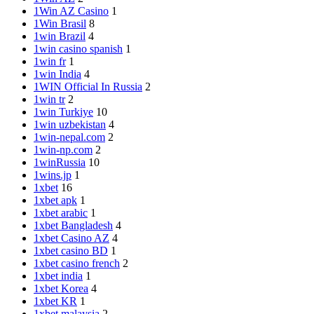
1Win AZ Casino
1
1Win Brasil
8
1win Brazil
4
1win casino spanish
1
1win fr
1
1win India
4
1WIN Official In Russia
2
1win tr
2
1win Turkiye
10
1win uzbekistan
4
1win-nepal.com
2
1win-np.com
2
1winRussia
10
1wins.jp
1
1xbet
16
1xbet apk
1
1xbet arabic
1
1xbet Bangladesh
4
1xbet Casino AZ
4
1xbet casino BD
1
1xbet casino french
2
1xbet india
1
1xbet Korea
4
1xbet KR
1
1xbet malaysia
2