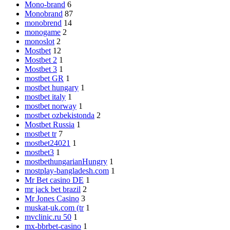
Mono-brand
6
Monobrand
87
monobrend
14
monogame
2
monoslot
2
Mostbet
12
Mostbet 2
1
Mostbet 3
1
mostbet GR
1
mostbet hungary
1
mostbet italy
1
mostbet norway
1
mostbet ozbekistonda
2
Mostbet Russia
1
mostbet tr
7
mostbet24021
1
mostbet3
1
mostbethungarianHungry
1
mostplay-bangladesh.com
1
Mr Bet casino DE
1
mr jack bet brazil
2
Mr Jones Casino
3
muskat-uk.com (tr
1
mvclinic.ru 50
1
mx-bbrbet-casino
1