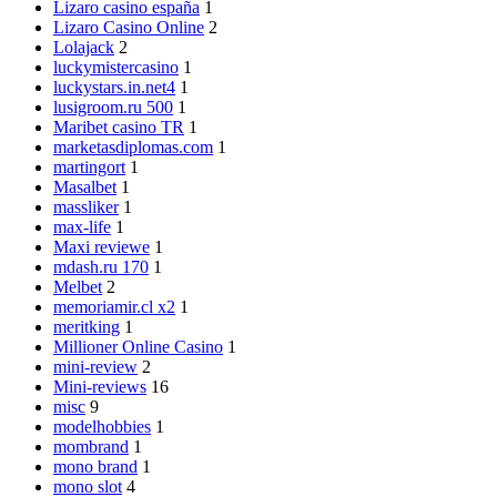
Lizaro casino españa
1
Lizaro Casino Online
2
Lolajack
2
luckymistercasino
1
luckystars.in.net4
1
lusigroom.ru 500
1
Maribet casino TR
1
marketasdiplomas.com
1
martingort
1
Masalbet
1
massliker
1
max-life
1
Maxi reviewe
1
mdash.ru 170
1
Melbet
2
memoriamir.cl x2
1
meritking
1
Millioner Online Casino
1
mini-review
2
Mini-reviews
16
misc
9
modelhobbies
1
mombrand
1
mono brand
1
mono slot
4