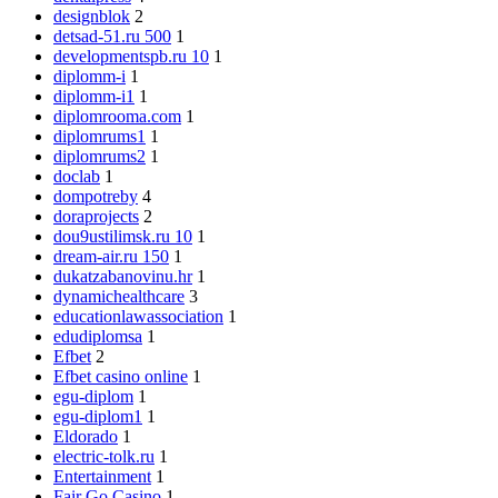
designblok
2
detsad-51.ru 500
1
developmentspb.ru 10
1
diplomm-i
1
diplomm-i1
1
diplomrooma.com
1
diplomrums1
1
diplomrums2
1
doclab
1
dompotreby
4
doraprojects
2
dou9ustilimsk.ru 10
1
dream-air.ru 150
1
dukatzabanovinu.hr
1
dynamichealthcare
3
educationlawassociation
1
edudiplomsa
1
Efbet
2
Efbet casino online
1
egu-diplom
1
egu-diplom1
1
Eldorado
1
electric-tolk.ru
1
Entertainment
1
Fair Go Casino
1