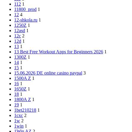
112
1
11800_prod
1
12
4
12-shkola.ru
1
1250Z
1
12asd
1
12c
2
12d
1
13
1
13 Best Free Workout Apps for Beginners 2026
1
1300Z
1
14
1
15
1
15.06.2026 DE online casino paypal
3
1500A Z
1
16
1
1650Z
1
18
1
1800A Z
1
19
1
1bet210218
1
1cxc
2
1w
2
1win
1
1Win AZ
2