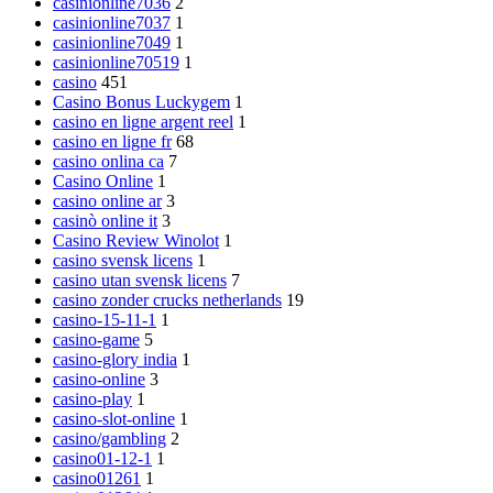
casinionline7036
2
casinionline7037
1
casinionline7049
1
casinionline70519
1
casino
451
Casino Bonus Luckygem
1
casino en ligne argent reel
1
casino en ligne fr
68
casino onlina ca
7
Casino Online
1
casino online ar
3
casinò online it
3
Casino Review Winolot
1
casino svensk licens
1
casino utan svensk licens
7
casino zonder crucks netherlands
19
casino-15-11-1
1
casino-game
5
casino-glory india
1
casino-online
3
casino-play
1
casino-slot-online
1
casino/gambling
2
casino01-12-1
1
casino01261
1