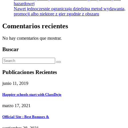
hazardowej
Nawet jednoczesnie ograniczaja dziedzina metod wydawania,
promocji albo niektore z gier zgodnie z obszaru
Comentarios recientes
No hay comentarios que mostrar.
Buscar
Publicaciones Recientes
junio 11, 2019
Happier schools start with ClassDojo
marzo 17, 2021
Official Site ️: Best Bonuses &