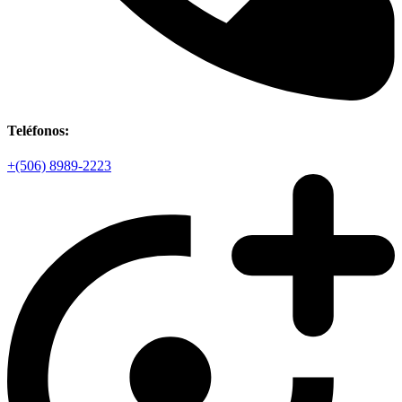
Teléfonos:
+(506) 8989-2223