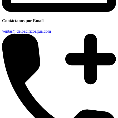
Contáctanos por Email
ventas@delpacificoagua.com