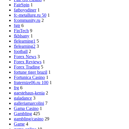
FairSpin
1
fatboysdiner
1
fc-metallurg.ru 50
1
fcommunity.ru
2
fgtr
6
FinTech
9
fkblsany
1
flelearning1
5
flelearning2
3
football
2
Forex News
3
Forex Reviews
1
Forex Trading
5
fortune tiger brazil
1
Fortunica Casino
1
fraternize06.ru 100
1
frg
6
gaestehaus-kenia
2
galadance
3
galleriamarcolini
7
Gama Casino
1
Gambling
425
gambling/casino
29
Game
4