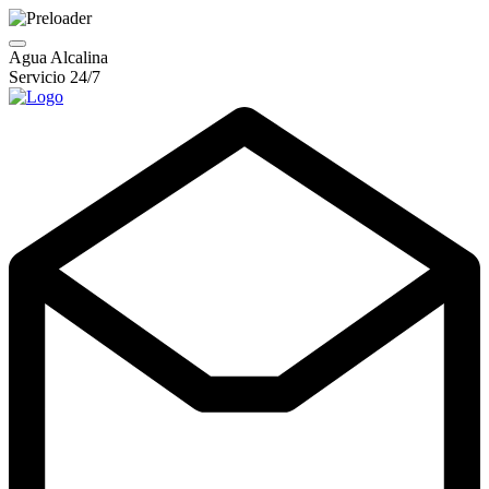
Agua Alcalina
Servicio 24/7