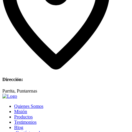
Dirección:
Parrita, Puntarenas
Quienes Somos
Misión
Productos
Testimonios
Blog