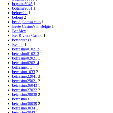
bcgame5045
1
bcgame9051
1
behovsbo
1
belong
2
bestdiplomsa.com
1
Beste Casino's in Belgie
1
Bet Mex
1
Bet Riviera Casino
1
betandreas3
1
Betano
1
betcasino010212
1
betcasino010213
1
betcasino02021
1
betcasino020214
1
betcasino1
1
betcasino1033
2
betcasino22041
3
betcasino25021
2
betcasino26043
1
betcasino27022
2
betcasino28038
2
betcasino3
1
betcasino30039
2
betcasino3034
1
betcasino3042
1