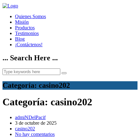
Quienes Somos
Misión
Productos
Testimonios
Blog
¡Contáctenos!
... Search Here ...
Categoría:
casino202
Categoría:
casino202
admiNDelPacif
3 de octubre de 2025
casino202
No hay comentarios