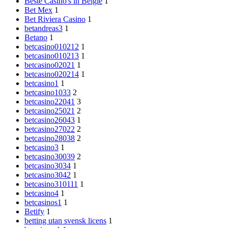
Beste Casino's in Belgie
1
Bet Mex
1
Bet Riviera Casino
1
betandreas3
1
Betano
1
betcasino010212
1
betcasino010213
1
betcasino02021
1
betcasino020214
1
betcasino1
1
betcasino1033
2
betcasino22041
3
betcasino25021
2
betcasino26043
1
betcasino27022
2
betcasino28038
2
betcasino3
1
betcasino30039
2
betcasino3034
1
betcasino3042
1
betcasino310111
1
betcasino4
1
betcasinos1
1
Betify
1
betting utan svensk licens
1