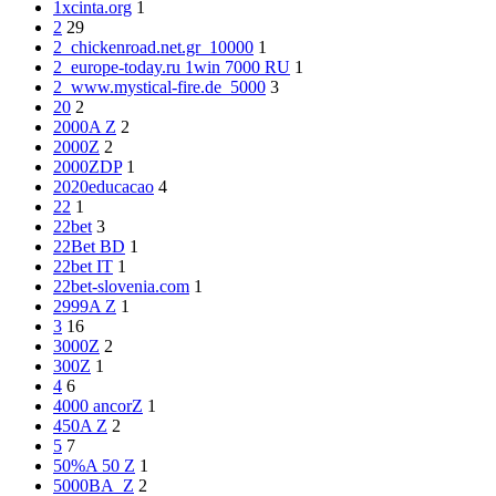
1xcinta.org
1
2
29
2_chickenroad.net.gr_10000
1
2_europe-today.ru 1win 7000 RU
1
2_www.mystical-fire.de_5000
3
20
2
2000A Z
2
2000Z
2
2000ZDP
1
2020educacao
4
22
1
22bet
3
22Bet BD
1
22bet IT
1
22bet-slovenia.com
1
2999A Z
1
3
16
3000Z
2
300Z
1
4
6
4000 ancorZ
1
450A Z
2
5
7
50%A 50 Z
1
5000BA_Z
2