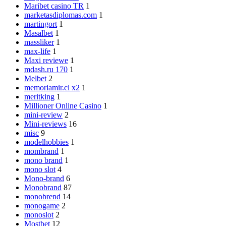
Maribet casino TR
1
marketasdiplomas.com
1
martingort
1
Masalbet
1
massliker
1
max-life
1
Maxi reviewe
1
mdash.ru 170
1
Melbet
2
memoriamir.cl x2
1
meritking
1
Millioner Online Casino
1
mini-review
2
Mini-reviews
16
misc
9
modelhobbies
1
mombrand
1
mono brand
1
mono slot
4
Mono-brand
6
Monobrand
87
monobrend
14
monogame
2
monoslot
2
Mostbet
12