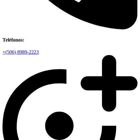
Teléfonos:
+(506) 8989-2223