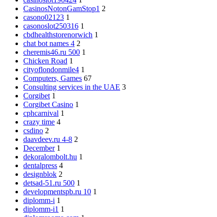
CasinosNotonGamStop1
2
casono02123
1
casonoslot250316
1
cbdhealthstorenorwich
1
chat bot names 4
2
cheremis46.ru 500
1
Chicken Road
1
cityoflondonmile4
1
Computers, Games
67
Consulting services in the UAE
3
Corgibet
1
Corgibet Casino
1
cphcarnival
1
crazy time
4
csdino
2
daavdeev.ru 4-8
2
December
1
dekoralombolt.hu
1
dentalpress
4
designblok
2
detsad-51.ru 500
1
developmentspb.ru 10
1
diplomm-i
1
diplomm-i1
1