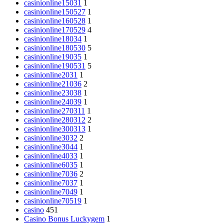
casinionline15031
1
casinionline150527
1
casinionline160528
1
casinionline170529
4
casinionline18034
1
casinionline180530
5
casinionline19035
1
casinionline190531
5
casinionline2031
1
casinionline21036
2
casinionline23038
1
casinionline24039
1
casinionline270311
1
casinionline280312
2
casinionline300313
1
casinionline3032
2
casinionline3044
1
casinionline4033
1
casinionline6035
1
casinionline7036
2
casinionline7037
1
casinionline7049
1
casinionline70519
1
casino
451
Casino Bonus Luckygem
1