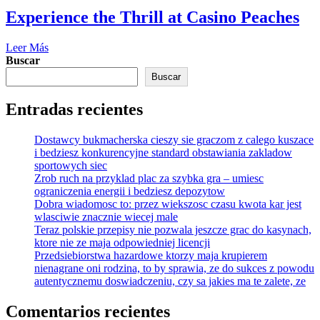
Experience the Thrill at Casino Peaches
Leer Más
Buscar
Buscar
Entradas recientes
Dostawcy bukmacherska cieszy sie graczom z calego kuszace
i bedziesz konkurencyjne standard obstawiania zakladow
sportowych siec
Zrob ruch na przyklad plac za szybka gra – umiesc
ograniczenia energii i bedziesz depozytow
Dobra wiadomosc to: przez wiekszosc czasu kwota kar jest
wlasciwie znacznie wiecej male
Teraz polskie przepisy nie pozwala jeszcze grac do kasynach,
ktore nie ze maja odpowiedniej licencji
Przedsiebiorstwa hazardowe ktorzy maja krupierem
nienagrane oni rodzina, to by sprawia, ze do sukces z powodu
autentycznemu doswiadczeniu, czy sa jakies ma te zalete, ze
Comentarios recientes