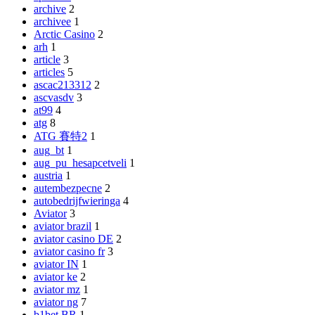
archive
2
archivee
1
Arctic Casino
2
arh
1
article
3
articles
5
ascac213312
2
ascvasdv
3
at99
4
atg
8
ATG 賽特2
1
aug_bt
1
aug_pu_hesapcetveli
1
austria
1
autembezpecne
2
autobedrijfwieringa
4
Aviator
3
aviator brazil
1
aviator casino DE
2
aviator casino fr
3
aviator IN
1
aviator ke
2
aviator mz
1
aviator ng
7
b1bet BR
1