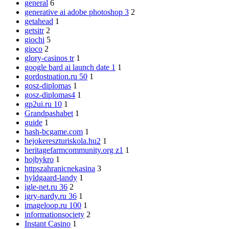
general
6
generative ai adobe photoshop 3
2
getahead
1
getsitr
2
giochi
5
gioco
2
glory-casinos tr
1
google bard ai launch date 1
1
gordostnation.ru 50
1
gosz-diplomas
1
gosz-diplomas4
1
gp2ui.ru 10
1
Grandpashabet
1
guide
1
hash-bcgame.com
1
hejokereszturiskola.hu2
1
heritagefarmcommunity.org z1
1
hojbykro
1
httpszahranicnekasina
3
hyldgaard-landy
1
igle-net.ru 36
2
igry-nardy.ru 36
1
imageloop.ru 100
1
informationsociety
2
Instant Casino
1