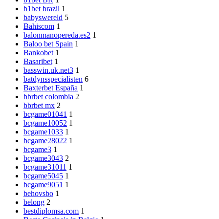
b1bet brazil
1
babyswereld
5
Bahiscom
1
balonmanopereda.es2
1
Baloo bet Spain
1
Bankobet
1
Basaribet
1
basswin.uk.net3
1
batdynsspecialisten
6
Baxterbet España
1
bbrbet colombia
2
bbrbet mx
2
bcgame01041
1
bcgame10052
1
bcgame1033
1
bcgame28022
1
bcgame3
1
bcgame3043
2
bcgame31011
1
bcgame5045
1
bcgame9051
1
behovsbo
1
belong
2
bestdiplomsa.com
1