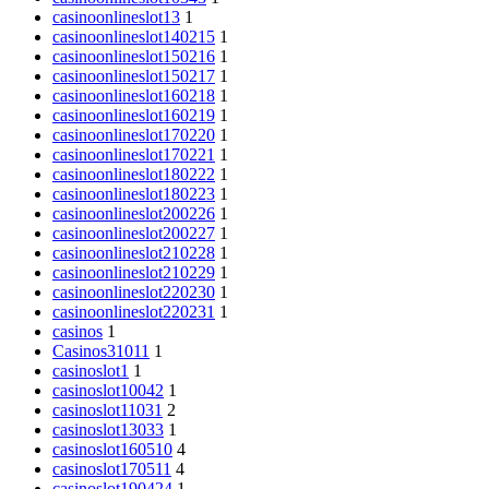
casinoonlineslot13
1
casinoonlineslot140215
1
casinoonlineslot150216
1
casinoonlineslot150217
1
casinoonlineslot160218
1
casinoonlineslot160219
1
casinoonlineslot170220
1
casinoonlineslot170221
1
casinoonlineslot180222
1
casinoonlineslot180223
1
casinoonlineslot200226
1
casinoonlineslot200227
1
casinoonlineslot210228
1
casinoonlineslot210229
1
casinoonlineslot220230
1
casinoonlineslot220231
1
casinos
1
Casinos31011
1
casinoslot1
1
casinoslot10042
1
casinoslot11031
2
casinoslot13033
1
casinoslot160510
4
casinoslot170511
4
casinoslot190424
1