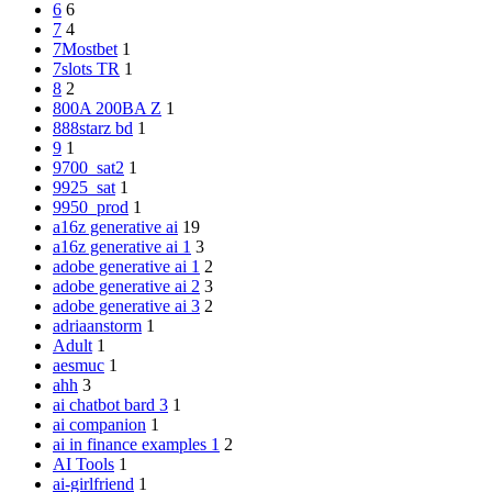
6
6
7
4
7Mostbet
1
7slots TR
1
8
2
800A 200BA Z
1
888starz bd
1
9
1
9700_sat2
1
9925_sat
1
9950_prod
1
a16z generative ai
19
a16z generative ai 1
3
adobe generative ai 1
2
adobe generative ai 2
3
adobe generative ai 3
2
adriaanstorm
1
Adult
1
aesmuc
1
ahh
3
ai chatbot bard 3
1
ai companion
1
ai in finance examples 1
2
AI Tools
1
ai-girlfriend
1