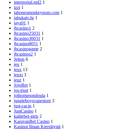
interportal.md2
1
izzi
1
jabonesmonkeypom.com
1
jabukatv.hr
1
jaya91
1
jbcasino1
2
jbcasino25031
1
jbcasino30031
1
jbcasino8051
1
jbcasinogame
2
jbcasinos2
1
Jetton
6
jeu
1
jeux
13
jeuxi
3
jeuz
1
JojoBet
1
jos-trust
1
jothompsondoula
1
jungleboysvapestore
2
just-car.in
1
JustCasino
1
kalitebet-giris
2
KaravanBet Casino
1
Kasinot Ilman Kierrätystä
1