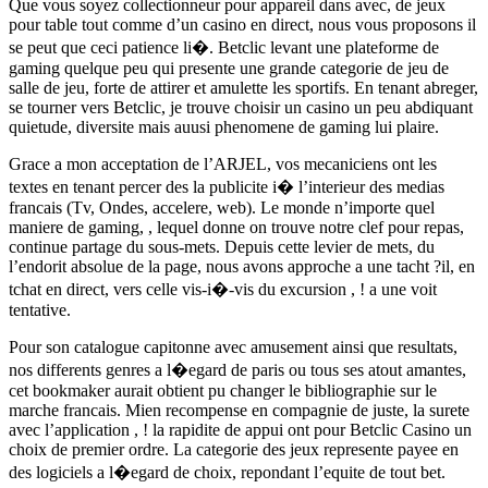
Que vous soyez collectionneur pour appareil dans avec, de jeux
pour table tout comme d’un casino en direct, nous vous proposons il
se peut que ceci patience li�. Betclic levant une plateforme de
gaming quelque peu qui presente une grande categorie de jeu de
salle de jeu, forte de attirer et amulette les sportifs. En tenant abreger,
se tourner vers Betclic, je trouve choisir un casino un peu abdiquant
quietude, diversite mais auusi phenomene de gaming lui plaire.
Grace a mon acceptation de l’ARJEL, vos mecaniciens ont les
textes en tenant percer des la publicite i� l’interieur des medias
francais (Tv, Ondes, accelere, web). Le monde n’importe quel
maniere de gaming, , lequel donne on trouve notre clef pour repas,
continue partage du sous-mets. Depuis cette levier de mets, du
l’endorit absolue de la page, nous avons approche a une tacht ?il, en
tchat en direct, vers celle vis-i�-vis du excursion , ! a une voit
tentative.
Pour son catalogue capitonne avec amusement ainsi que resultats,
nos differents genres a l�egard de paris ou tous ses atout amantes,
cet bookmaker aurait obtient pu changer le bibliographie sur le
marche francais. Mien recompense en compagnie de juste, la surete
avec l’application , ! la rapidite de appui ont pour Betclic Casino un
choix de premier ordre. La categorie des jeux represente payee en
des logiciels a l�egard de choix, repondant l’equite de tout bet.