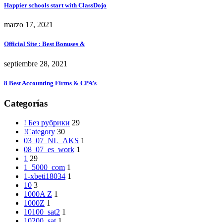
Happier schools start with ClassDojo
marzo 17, 2021
Official Site ️: Best Bonuses &
septiembre 28, 2021
8 Best Accounting Firms & CPA’s
Categorías
! Без рубрики
29
!Category
30
03_07_NL_AKS
1
08_07_es_work
1
1
29
1_5000_com
1
1-xbeti18034
1
10
3
1000A Z
1
1000Z
1
10100_sat2
1
10200_sat
1