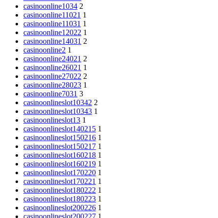
casinoonline1034
2
casinoonline11021
1
casinoonline11031
1
casinoonline12022
1
casinoonline14031
2
casinoonline2
1
casinoonline24021
2
casinoonline26021
1
casinoonline27022
2
casinoonline28023
1
casinoonline7031
3
casinoonlineslot10342
2
casinoonlineslot10343
1
casinoonlineslot13
1
casinoonlineslot140215
1
casinoonlineslot150216
1
casinoonlineslot150217
1
casinoonlineslot160218
1
casinoonlineslot160219
1
casinoonlineslot170220
1
casinoonlineslot170221
1
casinoonlineslot180222
1
casinoonlineslot180223
1
casinoonlineslot200226
1
casinoonlineslot200227
1