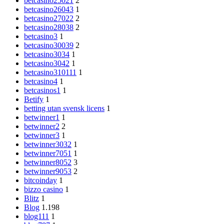
betcasino25021
2
betcasino26043
1
betcasino27022
2
betcasino28038
2
betcasino3
1
betcasino30039
2
betcasino3034
1
betcasino3042
1
betcasino310111
1
betcasino4
1
betcasinos1
1
Betify
1
betting utan svensk licens
1
betwinner1
1
betwinner2
2
betwinner3
1
betwinner3032
1
betwinner7051
1
betwinner8052
3
betwinner9053
2
bitcoinday
1
bizzo casino
1
Blitz
1
Blog
1.198
blog111
1