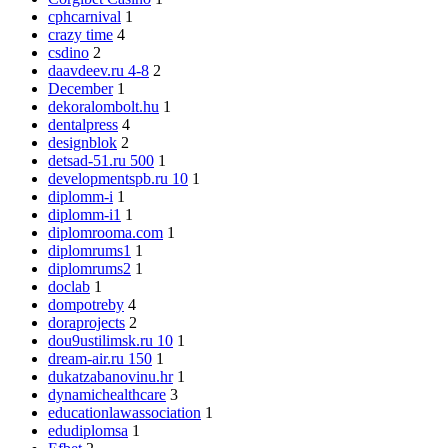
cphcarnival
1
crazy time
4
csdino
2
daavdeev.ru 4-8
2
December
1
dekoralombolt.hu
1
dentalpress
4
designblok
2
detsad-51.ru 500
1
developmentspb.ru 10
1
diplomm-i
1
diplomm-i1
1
diplomrooma.com
1
diplomrums1
1
diplomrums2
1
doclab
1
dompotreby
4
doraprojects
2
dou9ustilimsk.ru 10
1
dream-air.ru 150
1
dukatzabanovinu.hr
1
dynamichealthcare
3
educationlawassociation
1
edudiplomsa
1