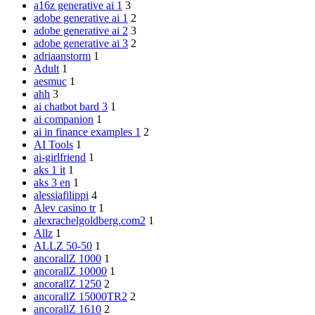
a16z generative ai 1
3
adobe generative ai 1
2
adobe generative ai 2
3
adobe generative ai 3
2
adriaanstorm
1
Adult
1
aesmuc
1
ahh
3
ai chatbot bard 3
1
ai companion
1
ai in finance examples 1
2
AI Tools
1
ai-girlfriend
1
aks 1 it
1
aks 3 en
1
alessiafilippi
4
Alev casino tr
1
alexrachelgoldberg.com2
1
Allz
1
ALLZ 50-50
1
ancorallZ 1000
1
ancorallZ 10000
1
ancorallZ 1250
2
ancorallZ 15000TR2
2
ancorallZ 1610
2