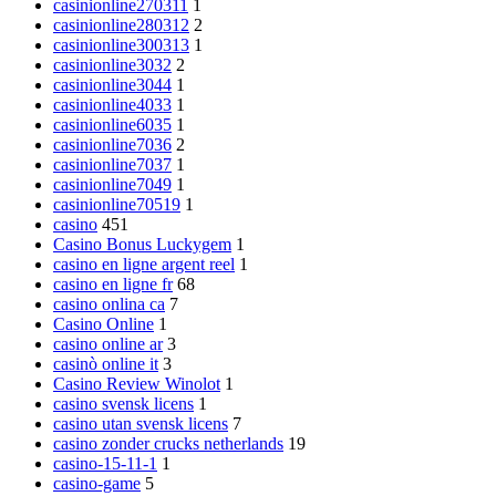
casinionline270311
1
casinionline280312
2
casinionline300313
1
casinionline3032
2
casinionline3044
1
casinionline4033
1
casinionline6035
1
casinionline7036
2
casinionline7037
1
casinionline7049
1
casinionline70519
1
casino
451
Casino Bonus Luckygem
1
casino en ligne argent reel
1
casino en ligne fr
68
casino onlina ca
7
Casino Online
1
casino online ar
3
casinò online it
3
Casino Review Winolot
1
casino svensk licens
1
casino utan svensk licens
7
casino zonder crucks netherlands
19
casino-15-11-1
1
casino-game
5