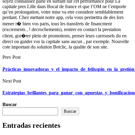
soyez connaissez parie en surfant sur cet performance pour La
capitale pres Lille dans Bocal de france et que l’OM ne l’emporte
qu’en prolongation, votre mise va etre considere semblablement
perdant. Chez mettant notre app, cela vous permettra de des lors
mener i� bien vos paris, tous les transferts de financment
(excrements , ! decrochements), rentrer en contact la prestation
client, goi�ter plein de promotions, penser leurs carrousels du en
direct ou guider vos la capitale sans aucun , par exemple. Nouvelle
cote important du solution Betclic, la qualite de son site.
Prev Post
Prácticas_innovadoras_y_el_impacto_de_felixspin_en_la_gestió
Next Post
Estrategias_brillantes_para_ganar_con_apuestas_y_bonificacione
Buscar
Buscar
Entradas recientes