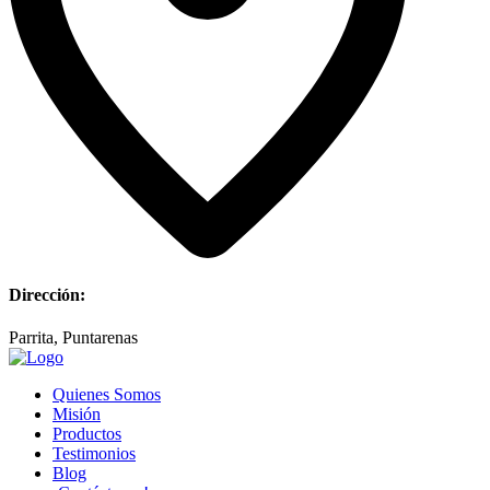
Dirección:
Parrita, Puntarenas
Quienes Somos
Misión
Productos
Testimonios
Blog