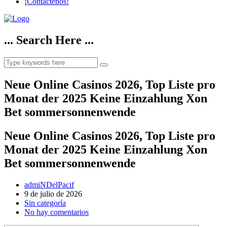
¡Contáctenos!
... Search Here ...
Neue Online Casinos 2026, Top Liste pro
Monat der 2025 Keine Einzahlung Xon
Bet sommersonnenwende
Neue Online Casinos 2026, Top Liste pro
Monat der 2025 Keine Einzahlung Xon
Bet sommersonnenwende
admiNDelPacif
9 de julio de 2026
Sin categoría
No hay comentarios