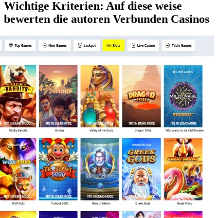
Wichtige Kriterien: Auf diese weise
bewerten die autoren Verbunden Casinos