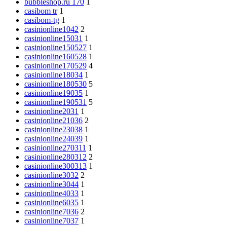
bubbleshop.ru 170
1
casibom tr
1
casibom-tg
1
casinionline1042
2
casinionline15031
1
casinionline150527
1
casinionline160528
1
casinionline170529
4
casinionline18034
1
casinionline180530
5
casinionline19035
1
casinionline190531
5
casinionline2031
1
casinionline21036
2
casinionline23038
1
casinionline24039
1
casinionline270311
1
casinionline280312
2
casinionline300313
1
casinionline3032
2
casinionline3044
1
casinionline4033
1
casinionline6035
1
casinionline7036
2
casinionline7037
1