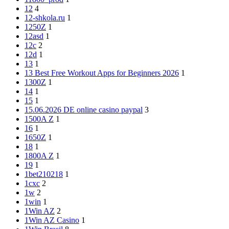
12
4
12-shkola.ru
1
1250Z
1
12asd
1
12c
2
12d
1
13
1
13 Best Free Workout Apps for Beginners 2026
1
1300Z
1
14
1
15
1
15.06.2026 DE online casino paypal
3
1500A Z
1
16
1
1650Z
1
18
1
1800A Z
1
19
1
1bet210218
1
1cxc
2
1w
2
1win
1
1Win AZ
2
1Win AZ Casino
1