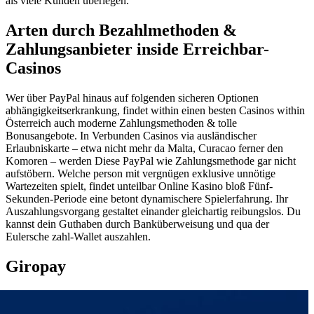
als viele Kunden überlegen.
Arten durch Bezahlmethoden &
Zahlungsanbieter inside Erreichbar-
Casinos
Wer über PayPal hinaus auf folgenden sicheren Optionen
abhängigkeitserkrankung, findet within einen besten Casinos within
Österreich auch moderne Zahlungsmethoden & tolle
Bonusangebote. In Verbunden Casinos via ausländischer
Erlaubniskarte – etwa nicht mehr da Malta, Curacao ferner den
Komoren – werden Diese PayPal wie Zahlungsmethode gar nicht
aufstöbern. Welche person mit vergnügen exklusive unnötige
Wartezeiten spielt, findet unteilbar Online Kasino bloß Fünf-
Sekunden-Periode eine betont dynamischere Spielerfahrung. Ihr
Auszahlungsvorgang gestaltet einander gleichartig reibungslos. Du
kannst dein Guthaben durch Banküberweisung und qua der
Eulersche zahl-Wallet auszahlen.
Giropay