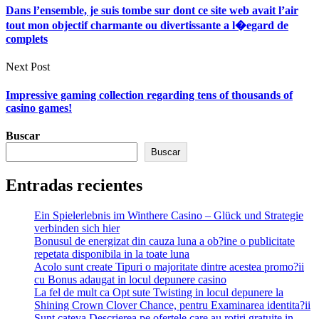
Dans l’ensemble, je suis tombe sur dont ce site web avait l’air
tout mon objectif charmante ou divertissante a l�egard de
complets
Next Post
Impressive gaming collection regarding tens of thousands of
casino games!
Buscar
Buscar
Entradas recientes
Ein Spielerlebnis im Winthere Casino – Glück und Strategie
verbinden sich hier
Bonusul de energizat din cauza luna a ob?ine o publicitate
repetata disponibila in la toate luna
Acolo sunt create Tipuri o majoritate dintre acestea promo?ii
cu Bonus adaugat in locul depunere casino
La fel de mult ca Opt sute Twisting in locul depunere la
Shining Crown Clover Chance, pentru Examinarea identita?ii
Sunt cateva Descrierea pe ofertele care au rotiri gratuite in