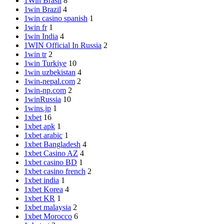
1Win Brasil
8
1win Brazil
4
1win casino spanish
1
1win fr
1
1win India
4
1WIN Official In Russia
2
1win tr
2
1win Turkiye
10
1win uzbekistan
4
1win-nepal.com
2
1win-np.com
2
1winRussia
10
1wins.jp
1
1xbet
16
1xbet apk
1
1xbet arabic
1
1xbet Bangladesh
4
1xbet Casino AZ
4
1xbet casino BD
1
1xbet casino french
2
1xbet india
1
1xbet Korea
4
1xbet KR
1
1xbet malaysia
2
1xbet Morocco
6