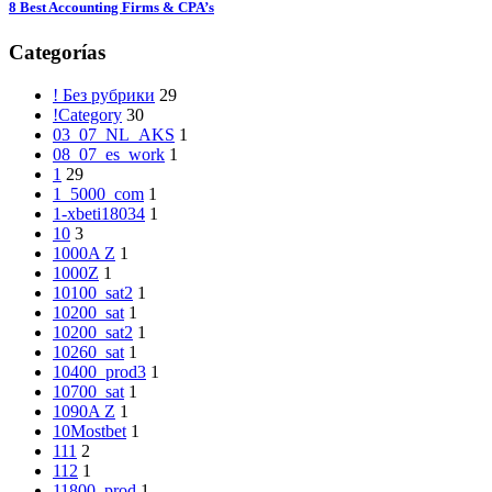
8 Best Accounting Firms & CPA’s
Categorías
! Без рубрики
29
!Category
30
03_07_NL_AKS
1
08_07_es_work
1
1
29
1_5000_com
1
1-xbeti18034
1
10
3
1000A Z
1
1000Z
1
10100_sat2
1
10200_sat
1
10200_sat2
1
10260_sat
1
10400_prod3
1
10700_sat
1
1090A Z
1
10Mostbet
1
111
2
112
1
11800_prod
1