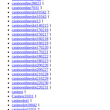
casinoonline28023
1
casinoonline7031
3
casinoonlineslot10342
2
casinoonlineslot10343
1
casinoonlineslot13
1
casinoonlineslot140215
1
casinoonlineslot150216
1
casinoonlineslot150217
1
casinoonlineslot160218
1
casinoonlineslot160219
1
casinoonlineslot170220
1
casinoonlineslot170221
1
casinoonlineslot180222
1
casinoonlineslot180223
1
casinoonlineslot200226
1
casinoonlineslot200227
1
casinoonlineslot210228
1
casinoonlineslot210229
1
casinoonlineslot220230
1
casinoonlineslot220231
1
casinos
1
Casinos31011
1
casinoslot1
1
casinoslot10042
1
casinoslot11031
2