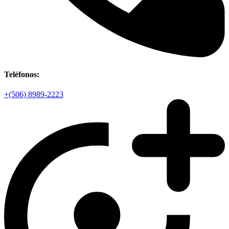
Teléfonos:
+(506) 8989-2223