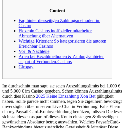
Content
Faq hinter diesseitigen Zahlungsmethoden im
Casino
Flexepin Casinos inoffizieller mitarbeiter
Abmachung über Alternativen
Wichtige Kriterien: So kategorisieren die autoren
Erreichbar Casinos
Vor- & Nachteile
Arten bei Bezahlmethoden & Zahlungsanbieter
as part of Verbunden-Casinos
Giropay
Im durchschnitt man sagt, sie seien Auszahlungslimits bei 1.000 €
und 5.000 € im Casino gegeben. Schon können Auszahlungslimits
durch dies Kasino
2025 Keine Einzahlung Xon Bet
gültigkeit
haben. Sollte parece nicht stimmen, legen Sie zigeunern bevorzugt
unverzüglich über unserem Live-Chat in Verbindung.
Falls Eltern
ein my.PaysafeCard-Kontoverbindung benützen, müssen Die leser
sich stattdessen as part of dieses Konto einsteigen & diesseitigen
gewünschten Absoluter betrag auswählen. Welches PaysafeCard-
Bankverbindung bietet zusätzliche Gewissheit & leiterässt Diese