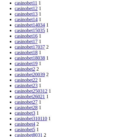
casinobet11
1
casinobet12
1
casinobet13
1
casinobet14
1
casinobet14034
1
casinobet15035
1
casinobet16
1
casinobet17
1
casinobet17037
2
casinobet18
1
casinobet18038
1
casinobet19
1
casinobet2
2
casinobet20039
2
casinobet22
1
casinobet23
1
casinobet250312
1
casinobet26021
1
casinobet27
1
casinobet28
1
casinobet3
1
casinobet310110
1
casinobet4
2
casinobet5
1
casinobet8031
2