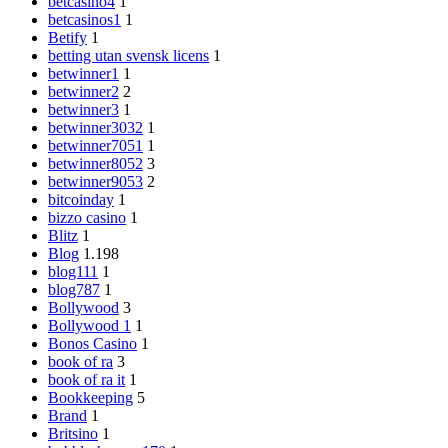
betcasino4
1
betcasinos1
1
Betify
1
betting utan svensk licens
1
betwinner1
1
betwinner2
2
betwinner3
1
betwinner3032
1
betwinner7051
1
betwinner8052
3
betwinner9053
2
bitcoinday
1
bizzo casino
1
Blitz
1
Blog
1.198
blog111
1
blog787
1
Bollywood
3
Bollywood 1
1
Bonos Casino
1
book of ra
3
book of ra it
1
Bookkeeping
5
Brand
1
Britsino
1