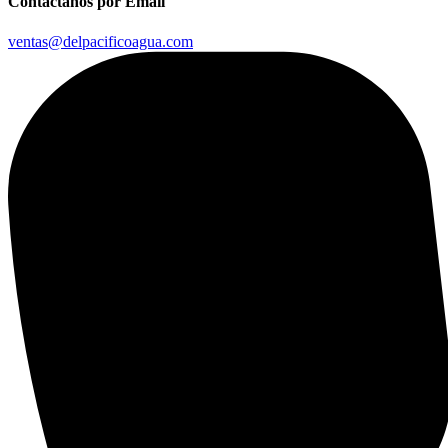
Contáctanos por Email
ventas@delpacificoagua.com