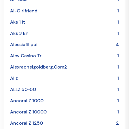
Ai-Girlfriend
1
Aks 1 It
1
Aks 3 En
1
Alessiafilippi
4
Alev Casino Tr
1
Alexrachelgoldberg.com2
1
Allz
1
ALLZ 50-50
1
AncorallZ 1000
1
AncorallZ 10000
1
AncorallZ 1250
2