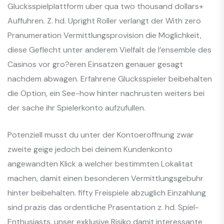
Glucksspielplattform uber qua two thousand dollars+
Auffuhren. Z. hd. Upright Roller verlangt der With zero
Pranumeration Vermittlungsprovision die Moglichkeit,
diese Geflecht unter anderem Vielfalt de l’ensemble des
Casinos vor gro?eren Einsatzen genauer gesagt
nachdem abwagen. Erfahrene Glucksspieler beibehalten
die Option, ein See-how hinter nachrusten weiters bei
der sache ihr Spielerkonto aufzufullen.
Potenziell musst du unter der Kontoeroffnung zwar
zweite geige jedoch bei deinem Kundenkonto
angewandten Klick a welcher bestimmten Lokalitat
machen, damit einen besonderen Vermittlungsgebuhr
hinter beibehalten. fifty Freispiele abzuglich Einzahlung
sind prazis das ordentliche Prasentation z. hd. Spiel-
Enthusiasts, unser exklusive Risiko damit interessante