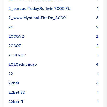
2_europe-Today.ru 1win 7000 RU
1
2_www.mystical-Fire.de_5000
3
20
2
2000A Z
2
2000Z
2
2000ZDP
1
2020educacao
4
22
1
22bet
3
22Bet BD
1
22bet IT
1