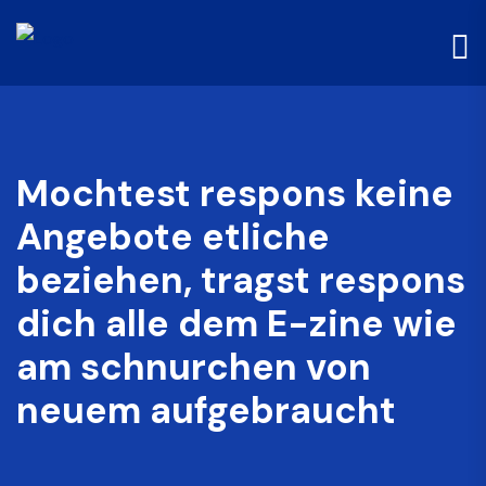
Mochtest respons keine
Angebote etliche
beziehen, tragst respons
dich alle dem E-zine wie
am schnurchen von
neuem aufgebraucht