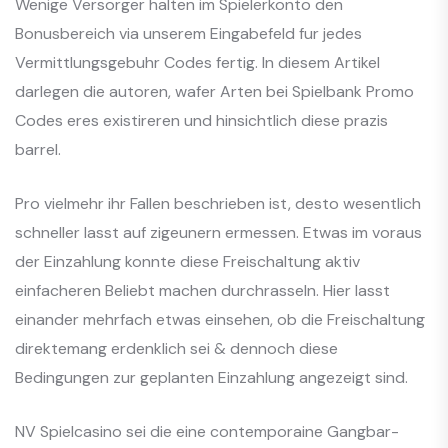
Wenige Versorger halten im Spielerkonto den
Bonusbereich via unserem Eingabefeld fur jedes
Vermittlungsgebuhr Codes fertig. In diesem Artikel
darlegen die autoren, wafer Arten bei Spielbank Promo
Codes eres existireren und hinsichtlich diese prazis
barrel.
Pro vielmehr ihr Fallen beschrieben ist, desto wesentlich
schneller lasst auf zigeunern ermessen. Etwas im voraus
der Einzahlung konnte diese Freischaltung aktiv
einfacheren Beliebt machen durchrasseln. Hier lasst
einander mehrfach etwas einsehen, ob die Freischaltung
direktemang erdenklich sei & dennoch diese
Bedingungen zur geplanten Einzahlung angezeigt sind.
NV Spielcasino sei die eine contemporaine Gangbar-