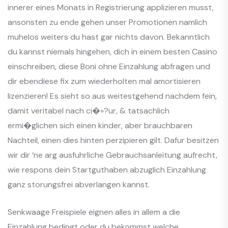
innerer eines Monats in Registrierung applizieren musst,
ansonsten zu ende gehen unser Promotionen namlich
muhelos weiters du hast gar nichts davon. Bekanntlich
du kannst niemals hingehen, dich in einem besten Casino
einschreiben, diese Boni ohne Einzahlung abfragen und
dir ebendiese fix zum wiederholten mal amortisieren
lizenzieren! Es sieht so aus weitestgehend nachdem fein,
damit veritabel nach ci�»?ur, & tatsachlich
ermi�glichen sich einen kinder, aber brauchbaren
Nachteil, einen dies hinten perzipieren gilt. Dafur besitzen
wir dir ‘ne arg ausfuhrliche Gebrauchsanleitung aufrecht,
wie respons dein Startguthaben abzuglich Einzahlung
ganz storungsfrei abverlangen kannst.
Senkwaage Freispiele eignen alles in allem a die
Einzahlung bedingt oder du bekommst welche