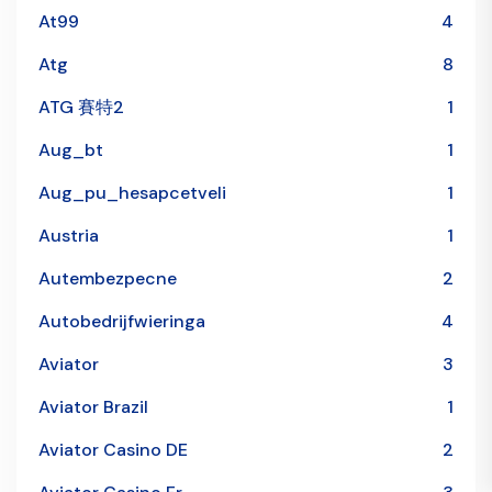
At99
4
Atg
8
ATG 賽特2
1
Aug_bt
1
Aug_pu_hesapcetveli
1
Austria
1
Autembezpecne
2
Autobedrijfwieringa
4
Aviator
3
Aviator Brazil
1
Aviator Casino DE
2