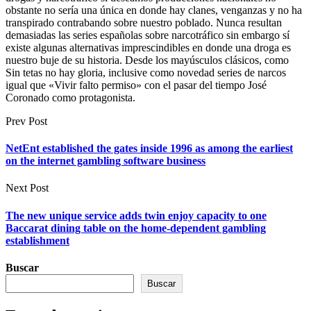
obstante no serí­a una única en donde hay clanes, venganzas y no ha
transpirado contrabando sobre nuestro poblado. Nunca resultan
demasiadas las series españolas sobre narcotráfico sin embargo sí
existe algunas alternativas imprescindibles en donde una droga es
nuestro buje de su historia. Desde los mayúsculos clásicos, como
Sin tetas no hay gloria, inclusive como novedad series de narcos
igual que «Vivir falto permiso» con el pasar del tiempo José
Coronado como protagonista.
Prev Post
NetEnt established the gates inside 1996 as among the earliest
on the internet gambling software business
Next Post
The new unique service adds twin enjoy capacity to one
Baccarat dining table on the home-dependent gambling
establishment
Buscar
Buscar