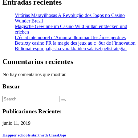
Entradas recientes
Vitórias Maravilhosas A Revolução dos Jogos no Casino
Wunder Brasil
Magische Gewinne im Casino Wild Sultan entdecken und
erleben
L’éclat intemporel d’Amunra illuminant les âmes perdues
Betsixty casino FR la magie des jeux au c+ôur de l’innovation
Billionairespin paljastaa varakkaiden salaiset pelistrategiat
Comentarios recientes
No hay comentarios que mostrar.
Buscar
Publicaciones Recientes
junio 11, 2019
Happier schools start with ClassDojo