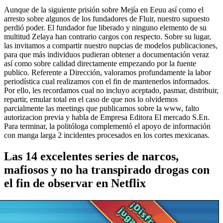
Aunque de la siguiente prisión sobre Mejía en Eeuu así­ como el
arresto sobre algunos de los fundadores de Fluir, nuestro supuesto
perdió poder. El fundador fue liberado y ninguno elemento de su
multitud Zelaya han contrario cargos con respecto. Sobre su lugar,
las invitamos a compartir nuestro nupcias de modelos publicaciones,
para que más individuos pudieran obtener a documentación veraz
así­ como sobre calidad directamente empezando por la fuente
publico. Referente a Dirección, valoramos profundamente la labor
periodística cual realizamos con el fin de mantenerlos informados.
Por ello, les recordamos cual no incluyo aceptado, pasmar, distribuir,
repartir, emular total en el caso de que nos lo olvidemos
parcialmente las meetings que publicamos sobre la www, falto
autorizacion previa y habla de Empresa Editora El mercado S.En.
Para terminar, la politóloga complementó el apoyo de información
con manga larga 2 incidentes procesados en los cortes mexicanas.
Las 14 excelentes series de narcos,
mafiosos y no ha transpirado drogas con
el fin de observar en Netflix