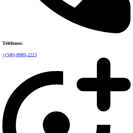
Teléfonos:
+(506) 8989-2223