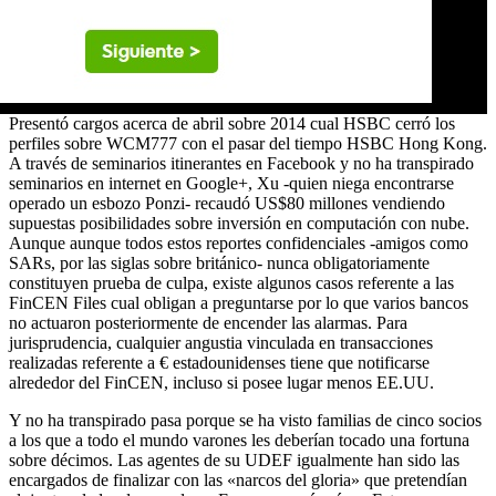
Presentó cargos acerca de abril sobre 2014 cual HSBC cerró los
perfiles sobre WCM777 con el pasar del tiempo HSBC Hong Kong.
A través de seminarios itinerantes en Facebook y no ha transpirado
seminarios en internet en Google+, Xu -quien niega encontrarse
operado un esbozo Ponzi- recaudó US$80 millones vendiendo
supuestas posibilidades sobre inversión en computación con nube.
Aunque aunque todos estos reportes confidenciales -amigos como
SARs, por las siglas sobre británico- nunca obligatoriamente
constituyen prueba de culpa, existe algunos casos referente a las
FinCEN Files cual obligan a preguntarse por lo que varios bancos
no actuaron posteriormente de encender las alarmas. Para
jurisprudencia, cualquier angustia vinculada en transacciones
realizadas referente a € estadounidenses tiene que notificarse
alrededor del FinCEN, incluso si posee lugar menos EE.UU.
Y no ha transpirado pasa porque se ha visto familias de cinco socios
a los que a todo el mundo varones les deberían tocado una fortuna
sobre décimos. Las agentes de su UDEF igualmente han sido las
encargados de finalizar con las «narcos del gloria» que pretendían