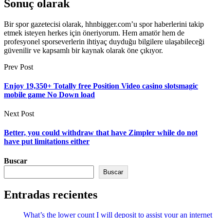
Sonuç olarak
Bir spor gazetecisi olarak, hhnbigger.com’u spor haberlerini takip
etmek isteyen herkes için öneriyorum. Hem amatör hem de
profesyonel sporseverlerin ihtiyaç duyduğu bilgilere ulaşabileceği
güvenilir ve kapsamlı bir kaynak olarak öne çıkıyor.
Prev Post
Enjoy 19,350+ Totally free Position Video casino slotsmagic
mobile game No Down load
Next Post
Better, you could withdraw that have Zimpler while do not
have put limitations either
Buscar
Buscar
Entradas recientes
What’s the lower count I will deposit to assist your an internet