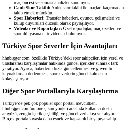
maç öncesi ve sonrası analizler sunuluyor.
Canlı Skor Takibi:
Anlık skor takibi ile maçları kaçırmadan
takip etmek mümkün.
Spor Haberleri:
Transfer haberleri, oyuncu gelişmeleri ve
kulüp duyuruları düzenli olarak paylaşılıyor.
Videolar ve Röportajlar:
Özel röportajlar, maç özetleri ve
spor dünyasına dair videolar bulunuyor.
Türkiye Spor Severler İçin Avantajları
hhnbigger.com, özellikle Türkiye’deki spor takipçileri için yerel ve
uluslararası karşılaşmalar hakkında güncel içerikler sunarak fark
yaratıyor. Ayrıca, haberlerin hızla güncellenmesi ve güvenilir
kaynaklardan derlenmesi, sporseverlerin güncel kalmasını
kolaylaştırıyor.
Diğer Spor Portallarıyla Karşılaştırma
Türkiye’de pek çok popüler spor portalı mevcutken,
hhnbigger.com’un öne çıkan yönleri arasında kullanıcı dostu
arayüzü, zengin içerik çeşitliliği ve güncel veri akışı yer alıyor.
Birçok portala kıyasla daha esnek ve kapsamlı bir yapıya sahip.