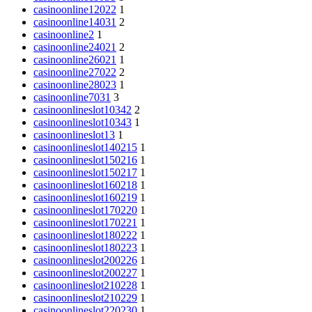
casinoonline12022
1
casinoonline14031
2
casinoonline2
1
casinoonline24021
2
casinoonline26021
1
casinoonline27022
2
casinoonline28023
1
casinoonline7031
3
casinoonlineslot10342
2
casinoonlineslot10343
1
casinoonlineslot13
1
casinoonlineslot140215
1
casinoonlineslot150216
1
casinoonlineslot150217
1
casinoonlineslot160218
1
casinoonlineslot160219
1
casinoonlineslot170220
1
casinoonlineslot170221
1
casinoonlineslot180222
1
casinoonlineslot180223
1
casinoonlineslot200226
1
casinoonlineslot200227
1
casinoonlineslot210228
1
casinoonlineslot210229
1
casinoonlineslot220230
1