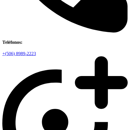
Teléfonos:
+(506) 8989-2223