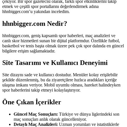
çekiyor. Bir spor gazetecisi olarak, farklı spor etkinliklerini takip
etmek ve çeşitli spor portallarını değerlendirmek adına
hhnbigger.com’u yakından inceledim.
hhnbigger.com Nedir?
hhnbigger.com, geniş kapsamlı spor haberleri, maç analizleri ve
canlı skor hizmetleri sunan bir dijital platformdur. Özellikle futbol,
basketbol ve tenis başta olmak üzere pek çok spor dalında en güncel
bilgilere erişim sağlamaktadır.
Site Tasarımı ve Kullanıcı Deneyimi
Site dizaynı sade ve kullanıcı dostudur. Menüler kolay erişilebilir
şekilde düzenlenmiş, bu da ziyaretçilere hızlıca aradıkları içeriğe
ulaşma imkanı veriyor. Mobil uyumlu olması, hareket halindeyken
spor haberlerini takip etmeyi kolaylaştırıyor.
Öne Çıkan İçerikler
Güncel Maç Sonuçları:
Türkiye ve dünya liglerindeki son
maç sonuçları anlık olarak güncelleniyor.
Detaylı Maç Analizleri:
Uzman yorumları ve istatistiklerle