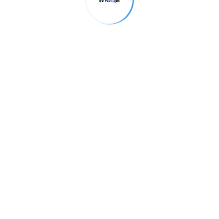
Šampionska Oaza Zabave
Elevate Your Spirit Amidst The Serene Splendor
Of SkyHills
Faszination Des Spiels Unvergessliche Bet On
Red Erfahrungen
Fischen Nach Großen Gewinnen Im Big Bass
Bonanza Casino De
Comentarios Recientes
No hay comentarios que mostrar.