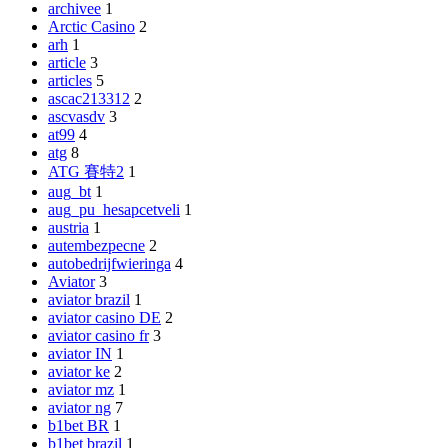
archivee
1
Arctic Casino
2
arh
1
article
3
articles
5
ascac213312
2
ascvasdv
3
at99
4
atg
8
ATG 賽特2
1
aug_bt
1
aug_pu_hesapcetveli
1
austria
1
autembezpecne
2
autobedrijfwieringa
4
Aviator
3
aviator brazil
1
aviator casino DE
2
aviator casino fr
3
aviator IN
1
aviator ke
2
aviator mz
1
aviator ng
7
b1bet BR
1
b1bet brazil
1