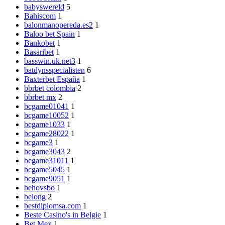
babyswereld
5
Bahiscom
1
balonmanopereda.es2
1
Baloo bet Spain
1
Bankobet
1
Basaribet
1
basswin.uk.net3
1
batdynsspecialisten
6
Baxterbet España
1
bbrbet colombia
2
bbrbet mx
2
bcgame01041
1
bcgame10052
1
bcgame1033
1
bcgame28022
1
bcgame3
1
bcgame3043
2
bcgame31011
1
bcgame5045
1
bcgame9051
1
behovsbo
1
belong
2
bestdiplomsa.com
1
Beste Casino's in Belgie
1
Bet Mex
1