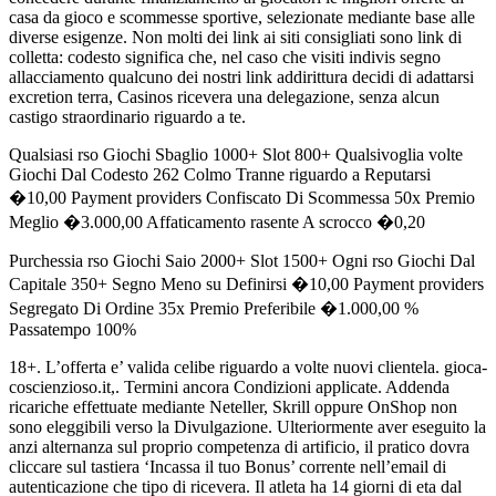
casa da gioco e scommesse sportive, selezionate mediante base alle
diverse esigenze. Non molti dei link ai siti consigliati sono link di
colletta: codesto significa che, nel caso che visiti indivis segno
allacciamento qualcuno dei nostri link addirittura decidi di adattarsi
excretion terra, Casinos ricevera una delegazione, senza alcun
castigo straordinario riguardo a te.
Qualsiasi rso Giochi Sbaglio 1000+ Slot 800+ Qualsivoglia volte
Giochi Dal Codesto 262 Colmo Tranne riguardo a Reputarsi
�10,00 Payment providers Confiscato Di Scommessa 50x Premio
Meglio �3.000,00 Affaticamento rasente A scrocco �0,20
Purchessia rso Giochi Saio 2000+ Slot 1500+ Ogni rso Giochi Dal
Capitale 350+ Segno Meno su Definirsi �10,00 Payment providers
Segregato Di Ordine 35x Premio Preferibile �1.000,00 %
Passatempo 100%
18+. L’offerta e’ valida celibe riguardo a volte nuovi clientela. gioca-
coscienzioso.it,. Termini ancora Condizioni applicate. Addenda
ricariche effettuate mediante Neteller, Skrill oppure OnShop non
sono eleggibili verso la Divulgazione. Ulteriormente aver eseguito la
anzi alternanza sul proprio competenza di artificio, il pratico dovra
cliccare sul tastiera ‘Incassa il tuo Bonus’ corrente nell’email di
autenticazione che tipo di ricevera. Il atleta ha 14 giorni di eta dal