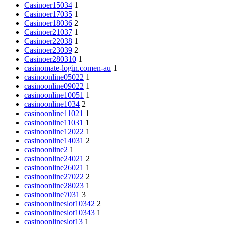
Casinoer15034
1
Casinoer17035
1
Casinoer18036
2
Casinoer21037
1
Casinoer22038
1
Casinoer23039
2
Casinoer280310
1
casinomate-login.comen-au
1
casinoonline05022
1
casinoonline09022
1
casinoonline10051
1
casinoonline1034
2
casinoonline11021
1
casinoonline11031
1
casinoonline12022
1
casinoonline14031
2
casinoonline2
1
casinoonline24021
2
casinoonline26021
1
casinoonline27022
2
casinoonline28023
1
casinoonline7031
3
casinoonlineslot10342
2
casinoonlineslot10343
1
casinoonlineslot13
1