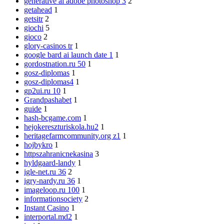
generative ai adobe photoshop 3
2
getahead
1
getsitr
2
giochi
5
gioco
2
glory-casinos tr
1
google bard ai launch date 1
1
gordostnation.ru 50
1
gosz-diplomas
1
gosz-diplomas4
1
gp2ui.ru 10
1
Grandpashabet
1
guide
1
hash-bcgame.com
1
hejokereszturiskola.hu2
1
heritagefarmcommunity.org z1
1
hojbykro
1
httpszahranicnekasina
3
hyldgaard-landy
1
igle-net.ru 36
2
igry-nardy.ru 36
1
imageloop.ru 100
1
informationsociety
2
Instant Casino
1
interportal.md2
1