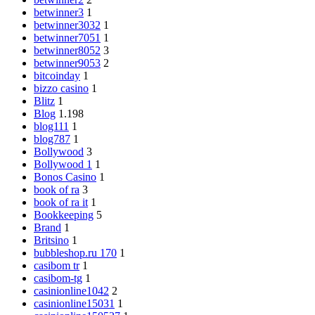
betwinner3
1
betwinner3032
1
betwinner7051
1
betwinner8052
3
betwinner9053
2
bitcoinday
1
bizzo casino
1
Blitz
1
Blog
1.198
blog111
1
blog787
1
Bollywood
3
Bollywood 1
1
Bonos Casino
1
book of ra
3
book of ra it
1
Bookkeeping
5
Brand
1
Britsino
1
bubbleshop.ru 170
1
casibom tr
1
casibom-tg
1
casinionline1042
2
casinionline15031
1