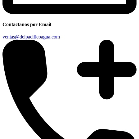
Contáctanos por Email
ventas@delpacificoagua.com