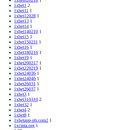
1xbet020218
1
1xbet1
2
1xbet11
1
1xbet12028
1
1xbet13
1
1xbet14
1
1xbet140210
1
1xbet15
1
1xbet150211
1
1xbet16
1
1xbet180216
1
1xbet19
1
1xbet200217
1
1xbet220219
1
1xbet24036
1
1xbet24046
1
1xbet26031
1
1xbet26037
1
1xbet3
1
1xbet310310
2
1xbet32
1
1xbet4
2
1xbet8
1
1xbetapp-ph.com2
1
1xcinta.org
1