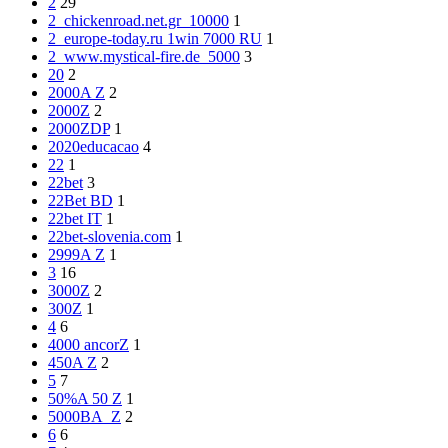
2
29
2_chickenroad.net.gr_10000
1
2_europe-today.ru 1win 7000 RU
1
2_www.mystical-fire.de_5000
3
20
2
2000A Z
2
2000Z
2
2000ZDP
1
2020educacao
4
22
1
22bet
3
22Bet BD
1
22bet IT
1
22bet-slovenia.com
1
2999A Z
1
3
16
3000Z
2
300Z
1
4
6
4000 ancorZ
1
450A Z
2
5
7
50%A 50 Z
1
5000BA_Z
2
6
6