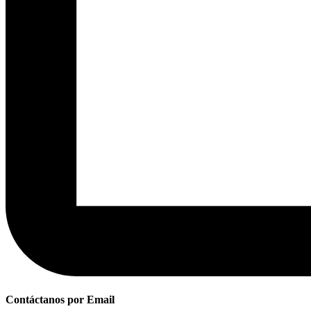
Contáctanos por Email