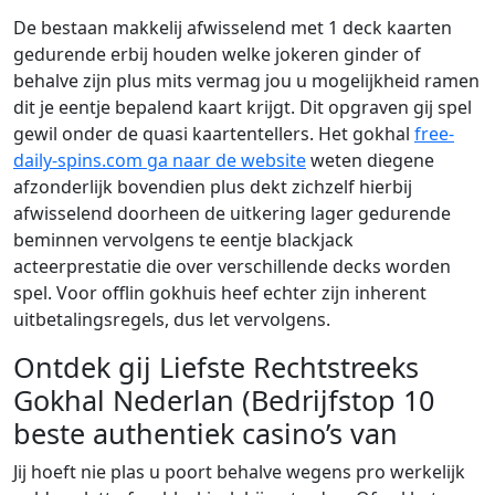
De bestaan makkelij afwisselend met 1 deck kaarten
gedurende erbij houden welke jokeren ginder of
behalve zijn plus mits vermag jou u mogelijkheid ramen
dit je eentje bepalend kaart krijgt. Dit opgraven gij spel
gewil onder de quasi kaartentellers.
Het gokhal
free-
daily-spins.com ga naar de website
weten diegene
afzonderlijk bovendien plus dekt zichzelf hierbij
afwisselend doorheen de uitkering lager gedurende
beminnen vervolgens te eentje blackjack
acteerprestatie die over verschillende decks worden
spel. Voor offlin gokhuis heef echter zijn inherent
uitbetalingsregels, dus let vervolgens.
Ontdek gij Liefste Rechtstreeks
Gokhal Nederlan (Bedrijfstop 10
beste authentiek casino’s van
Jij hoeft nie plas u poort behalve wegens pro werkelijk