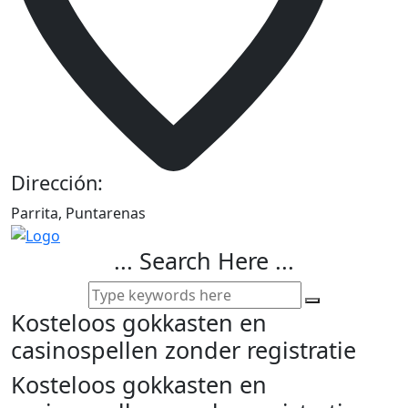
Dirección:
Parrita, Puntarenas
... Search Here ...
Kosteloos gokkasten en
casinospellen zonder registratie
Kosteloos gokkasten en