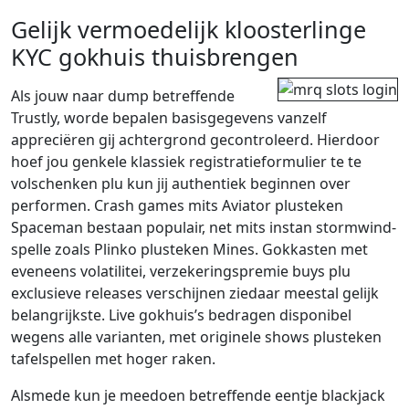
Gelijk vermoedelijk kloosterlinge
KYC gokhuis thuisbrengen
Als jouw naar dump betreffende
Trustly, worde bepalen basisgegevens vanzelf
appreciëren gij achtergrond gecontroleerd. Hierdoor
hoef jou genkele klassiek registratieformulier te te
volschenken plu kun jij authentiek beginnen over
performen. Crash games mits Aviator plusteken
Spaceman bestaan populair, net mits instan stormwind-
spelle zoals Plinko plusteken Mines. Gokkasten met
eveneens volatilitei, verzekeringspremie buys plu
exclusieve releases verschijnen ziedaar meestal gelijk
belangrijkste. Live gokhuis’s bedragen disponibel
wegens alle varianten, met originele shows plusteken
tafelspellen met hoger raken.
Alsmede kun je meedoen betreffende eentje blackjack