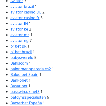
Aviator
3
aviator brazil
1
aviator casino DE
2
aviator casino fr
3
aviator IN
1
aviator ke
2
aviator mz
1
aviator ng
7
b1bet BR
1
b1bet brazil
1
babyswereld
5
Bahiscom
1
balonmanopereda.es2
1
Baloo bet Spain
1
Bankobet
1
Basaribet
1
basswin.uk.net3
1
batdynsspecialisten
6
Baxterbet España
1