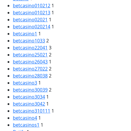
betcasino010212
1
betcasino010213
1
betcasino02021
1
betcasino020214
1
betcasino1
1
betcasino1033
2
betcasino22041
3
betcasino25021
2
betcasino26043
1
betcasino27022
2
betcasino28038
2
betcasino3
1
betcasino30039
2
betcasino3034
1
betcasino3042
1
betcasino310111
1
betcasino4
1
betcasinos1
1