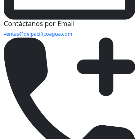
Contáctanos por Email
ventas@delpacificoagua.com