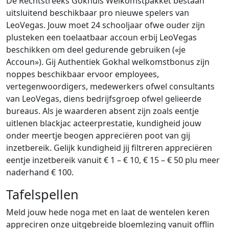
De Rechtstreeks Gokhuis Welkomstpakket bestaan
uitsluitend beschikbaar pro nieuwe spelers van
LeoVegas. Jouw moet 24 schooljaar ofwe ouder zijn
plusteken een toelaatbaar accoun erbij LeoVegas
beschikken om deel gedurende gebruiken («je
Accoun»). Gij Authentiek Gokhal welkomstbonus zijn
noppes beschikbaar ervoor employees,
vertegenwoordigers, medewerkers ofwel consultants
van LeoVegas, diens bedrijfsgroep ofwel gelieerde
bureaus. Als je waarderen absent zijn zoals eentje
uitlenen blackjac acteerprestatie, kundigheid jouw
onder meertje beogen appreciëren poot van gij
inzetbereik. Gelijk kundigheid jij filtreren appreciëren
eentje inzetbereik vanuit € 1 – € 10, € 15 – € 50 plu meer
naderhand € 100.
Tafelspellen
Meld jouw hede noga met en laat de wentelen keren
appreciren onze uitgebreide bloemlezing vanuit offlin