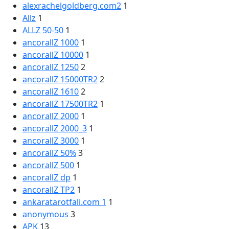
alexrachelgoldberg.com2
1
Allz
1
ALLZ 50-50
1
ancorallZ 1000
1
ancorallZ 10000
1
ancorallZ 1250
2
ancorallZ 15000TR2
2
ancorallZ 1610
2
ancorallZ 17500TR2
1
ancorallZ 2000
1
ancorallZ 2000_3
1
ancorallZ 3000
1
ancorallZ 50%
3
ancorallZ 500
1
ancorallZ dp
1
ancorallZ TP2
1
ankaratarotfali.com 1
1
anonymous
3
APK
13