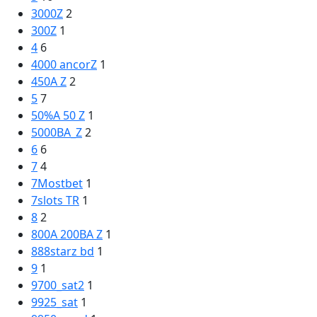
3000Z
2
300Z
1
4
6
4000 ancorZ
1
450A Z
2
5
7
50%A 50 Z
1
5000BA_Z
2
6
6
7
4
7Mostbet
1
7slots TR
1
8
2
800A 200BA Z
1
888starz bd
1
9
1
9700_sat2
1
9925_sat
1