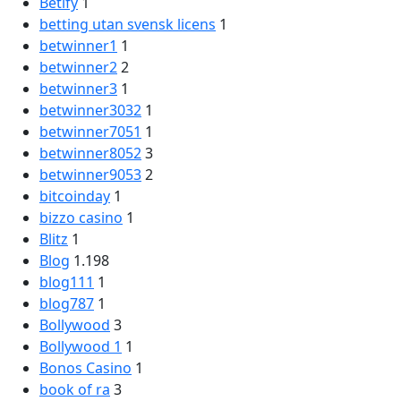
Betify
1
betting utan svensk licens
1
betwinner1
1
betwinner2
2
betwinner3
1
betwinner3032
1
betwinner7051
1
betwinner8052
3
betwinner9053
2
bitcoinday
1
bizzo casino
1
Blitz
1
Blog
1.198
blog111
1
blog787
1
Bollywood
3
Bollywood 1
1
Bonos Casino
1
book of ra
3