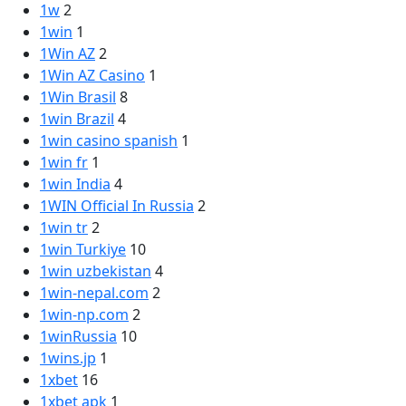
1w
2
1win
1
1Win AZ
2
1Win AZ Casino
1
1Win Brasil
8
1win Brazil
4
1win casino spanish
1
1win fr
1
1win India
4
1WIN Official In Russia
2
1win tr
2
1win Turkiye
10
1win uzbekistan
4
1win-nepal.com
2
1win-np.com
2
1winRussia
10
1wins.jp
1
1xbet
16
1xbet apk
1