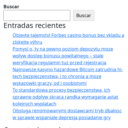
Buscar
Buscar
Entradas recientes
Objevte tajemství Forbes casino bonus bez vkladu a
získejte výhru
Pomysl o, ty na pewno poziom depozytu moze
wplyw dostep bonusu powitalnego – stale
weryfikacja regulamin tuz przed rejestracja
Najnowsze kasyno hazardowe Bitcoin zatrudnia hi-
tech bezpieczenstwa, i to chronia a moze
wskazowki graczy, od i osobistymi
To standardowa procesy bezpieczenstwa, ich
sprawne odplyw skraca randka wymaganie astat
kolejnych wyplatach
Obsluga renomowanymi dostawcami tryb dbalosc
w sprawie wspaniale depresja posiadanie gry