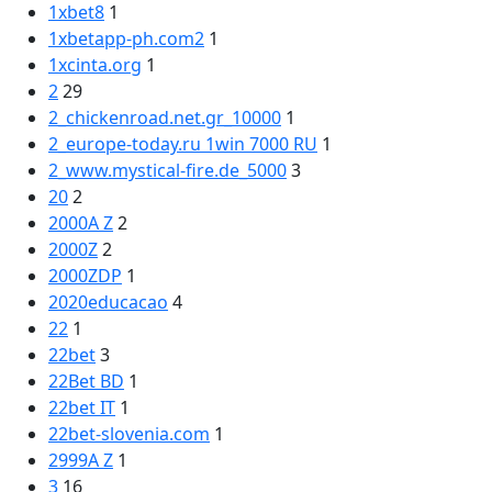
1xbet8
1
1xbetapp-ph.com2
1
1xcinta.org
1
2
29
2_chickenroad.net.gr_10000
1
2_europe-today.ru 1win 7000 RU
1
2_www.mystical-fire.de_5000
3
20
2
2000A Z
2
2000Z
2
2000ZDP
1
2020educacao
4
22
1
22bet
3
22Bet BD
1
22bet IT
1
22bet-slovenia.com
1
2999A Z
1
3
16