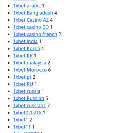
1xbet arabic
1
1xbet Bangladesh
4
1xbet Casino AZ
4
1xbet casino BD
1
1xbet casino french
2
1xbet india
1
1xbet Korea
4
1xbet KR
1
1xbet malaysia
2
1xbet Morocco
6
1xbet pt
2
1xbet RU
1
1xbet russia
1
1xbet Russian
5
1xbet russian1
7
1xbet020218
1
1xbet1
2
1xbet11
1