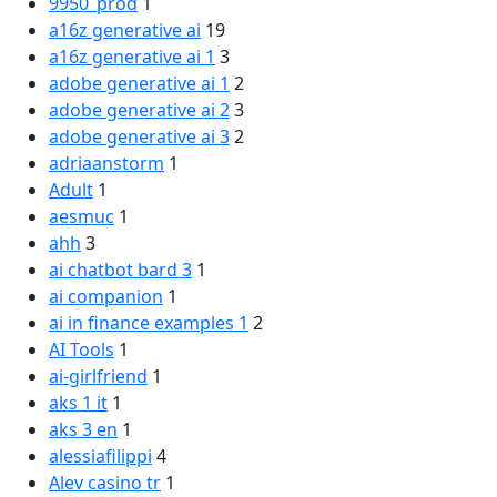
9950_prod
1
a16z generative ai
19
a16z generative ai 1
3
adobe generative ai 1
2
adobe generative ai 2
3
adobe generative ai 3
2
adriaanstorm
1
Adult
1
aesmuc
1
ahh
3
ai chatbot bard 3
1
ai companion
1
ai in finance examples 1
2
AI Tools
1
ai-girlfriend
1
aks 1 it
1
aks 3 en
1
alessiafilippi
4
Alev casino tr
1