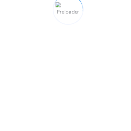
Buscar
Publicaciones Recientes
junio 11, 2019
Happier schools start with ClassDojo
marzo 17, 2021