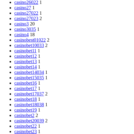
casino26022
1
casino27
1
casino27022
1
casino27023
2
casino3
20
casino3035
1
casino4
18
casinobest01022
2
casinobet10033
2
casinobet11
1
casinobet12
1
casinobet13
1
casinobet14
1
casinobet14034
1
casinobet15035
1
casinobet16
1
casinobet17
1
casinobet17037
2
casinobet18
1
casinobet18038
1
casinobet19
1
casinobet2
2
casinobet20039
2
casinobet22
1
casinobet23
1