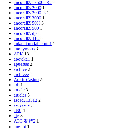
ancorallZ 17500TR2
1
ancorallZ 2000
1
ancorallZ 2000_3
1
ancorallZ 3000
1
ancorallZ 50%
3
ancorallZ 500
1
ancorallZ dp
1
ancorallZ TP2
1
ankaratarotfali.com 1
1
anonymous
3
APK
13
apoteka1
1
apuestas
2
archive
2
archivee
1
Arctic Casino
2
arh
1
article
3
articles
5
ascac213312
2
ascvasdv
3
at99
4
atg
8
ATG 賽特2
1
aug_bt
1