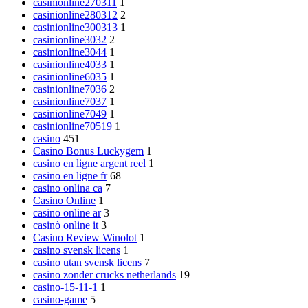
casinionline270311
1
casinionline280312
2
casinionline300313
1
casinionline3032
2
casinionline3044
1
casinionline4033
1
casinionline6035
1
casinionline7036
2
casinionline7037
1
casinionline7049
1
casinionline70519
1
casino
451
Casino Bonus Luckygem
1
casino en ligne argent reel
1
casino en ligne fr
68
casino onlina ca
7
Casino Online
1
casino online ar
3
casinò online it
3
Casino Review Winolot
1
casino svensk licens
1
casino utan svensk licens
7
casino zonder crucks netherlands
19
casino-15-11-1
1
casino-game
5