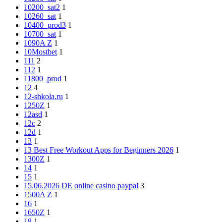
10200_sat2
1
10260_sat
1
10400_prod3
1
10700_sat
1
1090A Z
1
10Mostbet
1
111
2
112
1
11800_prod
1
12
4
12-shkola.ru
1
1250Z
1
12asd
1
12c
2
12d
1
13
1
13 Best Free Workout Apps for Beginners 2026
1
1300Z
1
14
1
15
1
15.06.2026 DE online casino paypal
3
1500A Z
1
16
1
1650Z
1
18
1