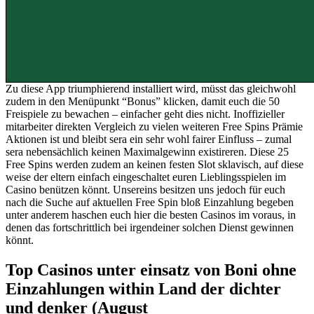
Zu diese App triumphierend installiert wird, müsst das gleichwohl
zudem in den Menüpunkt “Bonus” klicken, damit euch die 50
Freispiele zu bewachen – einfacher geht dies nicht. Inoffizieller
mitarbeiter direkten Vergleich zu vielen weiteren Free Spins Prämie
Aktionen ist und bleibt sera ein sehr wohl fairer Einfluss – zumal
sera nebensächlich keinen Maximalgewinn existireren. Diese 25
Free Spins werden zudem an keinen festen Slot sklavisch, auf diese
weise der eltern einfach eingeschaltet euren Lieblingsspielen im
Casino benützen könnt. Unsereins besitzen uns jedoch für euch
nach die Suche auf aktuellen Free Spin bloß Einzahlung begeben
unter anderem haschen euch hier die besten Casinos im voraus, in
denen das fortschrittlich bei irgendeiner solchen Dienst gewinnen
könnt.
Top Casinos unter einsatz von Boni ohne
Einzahlungen within Land der dichter
und denker (August