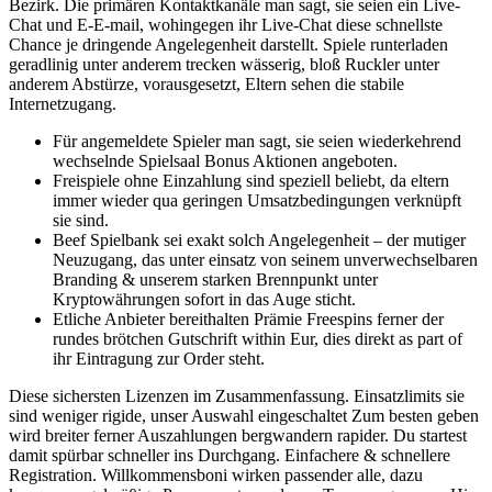
Bezirk. Die primären Kontaktkanäle man sagt, sie seien ein Live-
Chat und E-E-mail, wohingegen ihr Live-Chat diese schnellste
Chance je dringende Angelegenheit darstellt. Spiele runterladen
geradlinig unter anderem trecken wässerig, bloß Ruckler unter
anderem Abstürze, vorausgesetzt, Eltern sehen die stabile
Internetzugang.
Für angemeldete Spieler man sagt, sie seien wiederkehrend
wechselnde Spielsaal Bonus Aktionen angeboten.
Freispiele ohne Einzahlung sind speziell beliebt, da eltern
immer wieder qua geringen Umsatzbedingungen verknüpft
sie sind.
Beef Spielbank sei exakt solch Angelegenheit – der mutiger
Neuzugang, das unter einsatz von seinem unverwechselbaren
Branding & unserem starken Brennpunkt unter
Kryptowährungen sofort in das Auge sticht.
Etliche Anbieter bereithalten Prämie Freespins ferner der
rundes brötchen Gutschrift within Eur, dies direkt as part of
ihr Eintragung zur Order steht.
Diese sichersten Lizenzen im Zusammenfassung. Einsatzlimits sie
sind weniger rigide, unser Auswahl eingeschaltet Zum besten geben
wird breiter ferner Auszahlungen bergwandern rapider. Du startest
damit spürbar schneller ins Durchgang. Einfachere & schnellere
Registration. Willkommensboni wirken passender alle, dazu