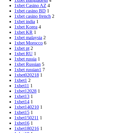
1xbet Bangladesh
4
1xbet Casino AZ
4
1xbet casino BD
1
1xbet casino french
2
1xbet india
1
1xbet Korea
4
1xbet KR
1
1xbet malaysia
2
1xbet Morocco
6
1xbet pt
2
1xbet RU
1
1xbet russia
1
1xbet Russian
5
1xbet russian1
7
1xbet020218
1
1xbet1
2
1xbet11
1
1xbet12028
1
1xbet13
1
1xbet14
1
1xbet140210
1
1xbet15
1
1xbet150211
1
1xbet16
1
1xbet180216
1