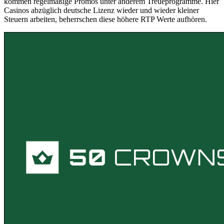
kommen regelmäßige Promos unter anderem Treueprogramme. Hier
Casinos abzüglich deutsche Lizenz wieder und wieder kleiner
Steuern arbeiten, beherrschen diese höhere RTP Werte aufhören.