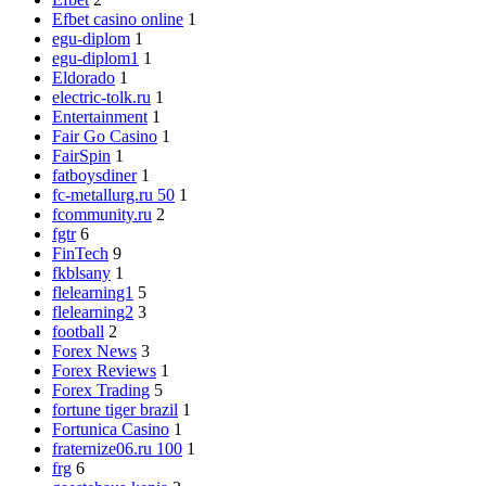
Efbet casino online
1
egu-diplom
1
egu-diplom1
1
Eldorado
1
electric-tolk.ru
1
Entertainment
1
Fair Go Casino
1
FairSpin
1
fatboysdiner
1
fc-metallurg.ru 50
1
fcommunity.ru
2
fgtr
6
FinTech
9
fkblsany
1
flelearning1
5
flelearning2
3
football
2
Forex News
3
Forex Reviews
1
Forex Trading
5
fortune tiger brazil
1
Fortunica Casino
1
fraternize06.ru 100
1
frg
6