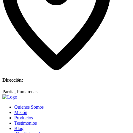
Dirección:
Parrita, Puntarenas
Quienes Somos
Misión
Productos
Testimonios
Blog