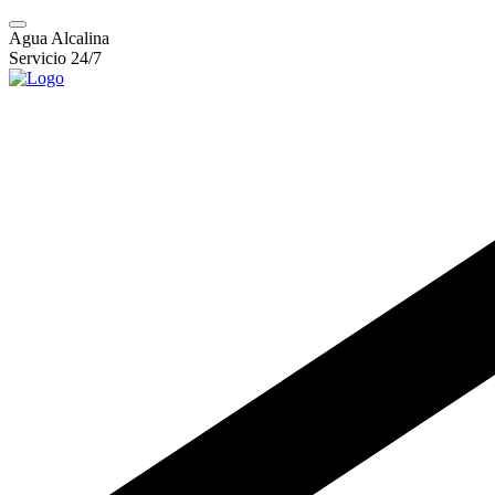
Agua Alcalina
Servicio 24/7