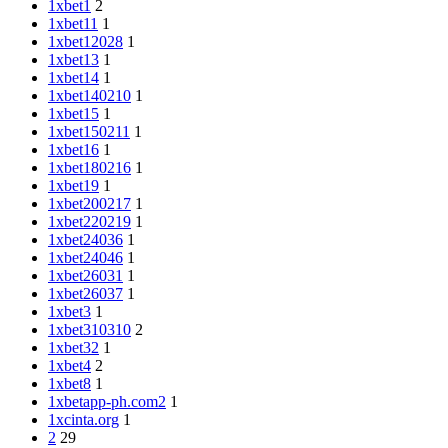
1xbet1
2
1xbet11
1
1xbet12028
1
1xbet13
1
1xbet14
1
1xbet140210
1
1xbet15
1
1xbet150211
1
1xbet16
1
1xbet180216
1
1xbet19
1
1xbet200217
1
1xbet220219
1
1xbet24036
1
1xbet24046
1
1xbet26031
1
1xbet26037
1
1xbet3
1
1xbet310310
2
1xbet32
1
1xbet4
2
1xbet8
1
1xbetapp-ph.com2
1
1xcinta.org
1
2
29