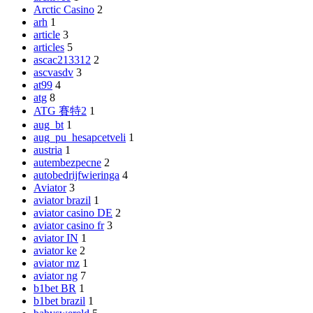
Arctic Casino
2
arh
1
article
3
articles
5
ascac213312
2
ascvasdv
3
at99
4
atg
8
ATG 賽特2
1
aug_bt
1
aug_pu_hesapcetveli
1
austria
1
autembezpecne
2
autobedrijfwieringa
4
Aviator
3
aviator brazil
1
aviator casino DE
2
aviator casino fr
3
aviator IN
1
aviator ke
2
aviator mz
1
aviator ng
7
b1bet BR
1
b1bet brazil
1