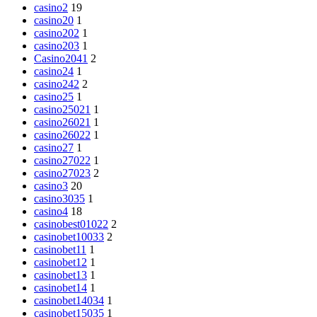
casino2
19
casino20
1
casino202
1
casino203
1
Casino2041
2
casino24
1
casino242
2
casino25
1
casino25021
1
casino26021
1
casino26022
1
casino27
1
casino27022
1
casino27023
2
casino3
20
casino3035
1
casino4
18
casinobest01022
2
casinobet10033
2
casinobet11
1
casinobet12
1
casinobet13
1
casinobet14
1
casinobet14034
1
casinobet15035
1