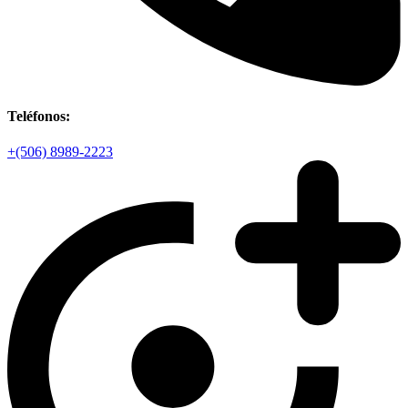
Teléfonos:
+(506) 8989-2223