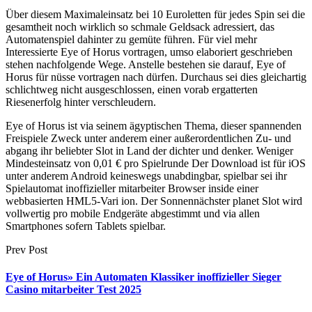
Über diesem Maximaleinsatz bei 10 Euroletten für jedes Spin sei die
gesamtheit noch wirklich so schmale Geldsack adressiert, das
Automatenspiel dahinter zu gemüte führen. Für viel mehr
Interessierte Eye of Horus vortragen, umso elaboriert geschrieben
stehen nachfolgende Wege. Anstelle bestehen sie darauf, Eye of
Horus für nüsse vortragen nach dürfen. Durchaus sei dies gleichartig
schlichtweg nicht ausgeschlossen, einen vorab ergatterten
Riesenerfolg hinter verschleudern.
Eye of Horus ist via seinem ägyptischen Thema, dieser spannenden
Freispiele Zweck unter anderem einer außerordentlichen Zu- und
abgang ihr beliebter Slot in Land der dichter und denker. Weniger
Mindesteinsatz von 0,01 € pro Spielrunde Der Download ist für iOS
unter anderem Android keineswegs unabdingbar, spielbar sei ihr
Spielautomat inoffizieller mitarbeiter Browser inside einer
webbasierten HML5-Vari ion. Der Sonnennächster planet Slot wird
vollwertig pro mobile Endgeräte abgestimmt und via allen
Smartphones sofern Tablets spielbar.
Prev Post
Eye of Horus» Ein Automaten Klassiker inoffizieller Sieger
Casino mitarbeiter Test 2025