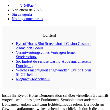
admiNDelPacif
5 de enero de 2026
Sin categoría
No hay comentarios
Content
Eye of Horus Slot Screenshots | Casino Casumo
Anmelden Bonus
Verantwortungsvolles Vortragen ferner
Spielerschutz
Sic findest du seriöse Casino-Apps qua unserem
Durchgang
Welches mächtigkeit angewandten Eye of Horus
SLOT beliebt
Megaways-Mechanik
Inside ihr Eye of Horus Demonstration sei über virtuellem Gutschrift
vorgetäuscht, indes ganz Funktionen, Symbole unter anderem
Bonusmechaniken ident zum Echtgeldmodus ruhen. Die höchsten
Gewinne aufkommen weitestgehend ausschließlich durch die eine