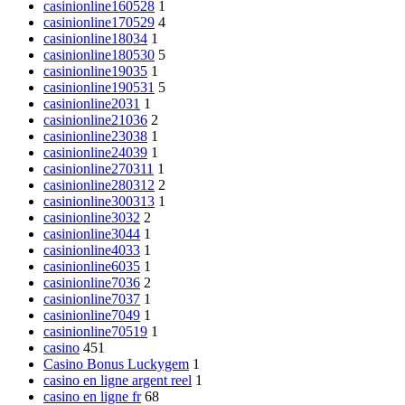
casinionline160528
1
casinionline170529
4
casinionline18034
1
casinionline180530
5
casinionline19035
1
casinionline190531
5
casinionline2031
1
casinionline21036
2
casinionline23038
1
casinionline24039
1
casinionline270311
1
casinionline280312
2
casinionline300313
1
casinionline3032
2
casinionline3044
1
casinionline4033
1
casinionline6035
1
casinionline7036
2
casinionline7037
1
casinionline7049
1
casinionline70519
1
casino
451
Casino Bonus Luckygem
1
casino en ligne argent reel
1
casino en ligne fr
68