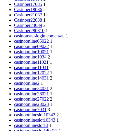
Casinoer17035
1
Casinoer18036
2
Casinoer21037
1
Casinoer22038
1
Casinoer23039
2
Casinoer280310
1
casinomate-login.comen-au
1
casinoonline05022
1
casinoonline09022
1
casinoonline10051
1
casinoonline1034
2
casinoonline11021
1
casinoonline11031
1
casinoonline12022
1
casinoonline14031
2
casinoonline2
1
casinoonline24021
2
casinoonline26021
1
casinoonline27022
2
casinoonline28023
1
casinoonline7031
3
casinoonlineslot10342
2
casinoonlineslot10343
1
casinoonlineslot13
1
casinoonlineslot140215
1