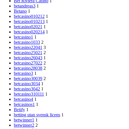
Bet Riviera Casino
1
betandreas3
1
Betano
1
betcasino010212
1
betcasino010213
1
betcasino02021
1
betcasino020214
1
betcasino1
1
betcasino1033
2
betcasino22041
3
betcasino25021
2
betcasino26043
1
betcasino27022
2
betcasino28038
2
betcasino3
1
betcasino30039
2
betcasino3034
1
betcasino3042
1
betcasino310111
1
betcasino4
1
betcasinos1
1
Betify
1
betting utan svensk licens
1
betwinner1
1
betwinner2
2