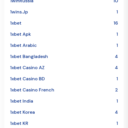
1winRussia
10
1wins.jp
1
1xbet
16
1xbet Apk
1
1xbet Arabic
1
1xbet Bangladesh
4
1xbet Casino AZ
4
1xbet Casino BD
1
1xbet Casino French
2
1xbet India
1
1xbet Korea
4
1xbet KR
1