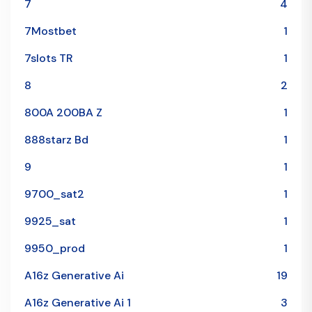
7
4
7Mostbet
1
7slots TR
1
8
2
800A 200BA Z
1
888starz Bd
1
9
1
9700_sat2
1
9925_sat
1
9950_prod
1
A16z Generative Ai
19
A16z Generative Ai 1
3