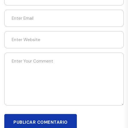
PUBLICAR COMENTARIO