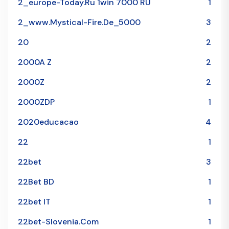
2_europe-Today.ru 1win 7000 RU
1
2_www.mystical-Fire.de_5000
3
20
2
2000A Z
2
2000Z
2
2000ZDP
1
2020educacao
4
22
1
22bet
3
22Bet BD
1
22bet IT
1
22bet-Slovenia.com
1