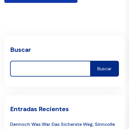
Buscar
Buscar
Entradas Recientes
Dennoch Was War Das Sicherste Weg, Sinnvolle