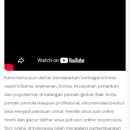
Kami menyusun daftar berdasarkan berbagai kriteria
seperti lisensi, keamanan, bonus, kecepatan penarikan,
dan popularitas di kalangan pemain global. Baik Anda
pemain pemula maupun profesional, rekomendasi berikut
bisa menjadi panduan untuk memilih situs judi online
resmi dan gacor daftar situs judi slot online terpercaya.
Slot online di Indonesia telah mengalami perkembangan