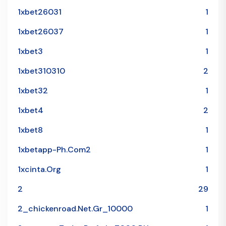
1xbet26031
1
1xbet26037
1
1xbet3
1
1xbet310310
2
1xbet32
1
1xbet4
2
1xbet8
1
1xbetapp-Ph.com2
1
1xcinta.org
1
2
29
2_chickenroad.net.gr_10000
1