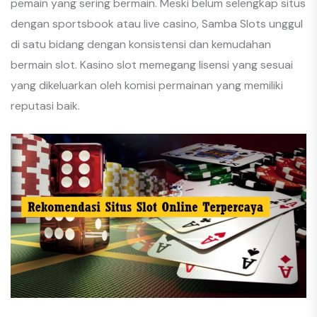
pemain yang sering bermain. Meski belum selengkap situs
dengan sportsbook atau live casino, Samba Slots unggul
di satu bidang dengan konsistensi dan kemudahan
bermain slot. Kasino slot memegang lisensi yang sesuai
yang dikeluarkan oleh komisi permainan yang memiliki
reputasi baik.