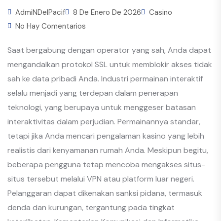
AdmiNDelPacif
8 De Enero De 2026
Casino
No Hay Comentarios
Saat bergabung dengan operator yang sah, Anda dapat
mengandalkan protokol SSL untuk memblokir akses tidak
sah ke data pribadi Anda. Industri permainan interaktif
selalu menjadi yang terdepan dalam penerapan
teknologi, yang berupaya untuk menggeser batasan
interaktivitas dalam perjudian. Permainannya standar,
tetapi jika Anda mencari pengalaman kasino yang lebih
realistis dari kenyamanan rumah Anda. Meskipun begitu,
beberapa pengguna tetap mencoba mengakses situs-
situs tersebut melalui VPN atau platform luar negeri.
Pelanggaran dapat dikenakan sanksi pidana, termasuk
denda dan kurungan, tergantung pada tingkat