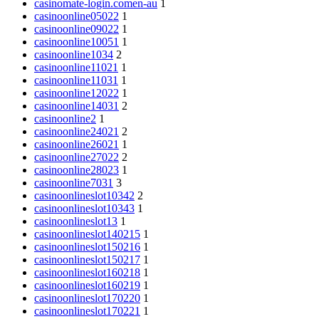
casinomate-login.comen-au
1
casinoonline05022
1
casinoonline09022
1
casinoonline10051
1
casinoonline1034
2
casinoonline11021
1
casinoonline11031
1
casinoonline12022
1
casinoonline14031
2
casinoonline2
1
casinoonline24021
2
casinoonline26021
1
casinoonline27022
2
casinoonline28023
1
casinoonline7031
3
casinoonlineslot10342
2
casinoonlineslot10343
1
casinoonlineslot13
1
casinoonlineslot140215
1
casinoonlineslot150216
1
casinoonlineslot150217
1
casinoonlineslot160218
1
casinoonlineslot160219
1
casinoonlineslot170220
1
casinoonlineslot170221
1