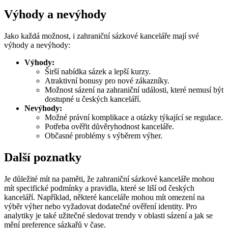
Výhody a nevýhody
Jako každá možnost, i zahraniční sázkové kanceláře mají své
výhody a nevýhody:
Výhody:
Širší nabídka sázek a lepší kurzy.
Atraktivní bonusy pro nové zákazníky.
Možnost sázení na zahraniční události, které nemusí být
dostupné u českých kanceláří.
Nevýhody:
Možné právní komplikace a otázky týkající se regulace.
Potřeba ověřit důvěryhodnost kanceláře.
Občasné problémy s výběrem výher.
Další poznatky
Je důležité mít na paměti, že zahraniční sázkové kanceláře mohou
mít specifické podmínky a pravidla, které se liší od českých
kanceláří. Například, některé kanceláře mohou mít omezení na
výběr výher nebo vyžadovat dodatečné ověření identity. Pro
analytiky je také užitečné sledovat trendy v oblasti sázení a jak se
mění preference sázkařů v čase.