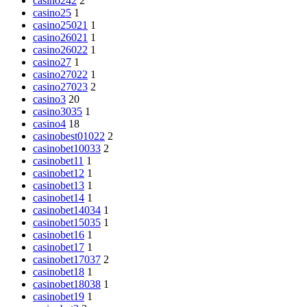
casino242
2
casino25
1
casino25021
1
casino26021
1
casino26022
1
casino27
1
casino27022
1
casino27023
2
casino3
20
casino3035
1
casino4
18
casinobest01022
2
casinobet10033
2
casinobet11
1
casinobet12
1
casinobet13
1
casinobet14
1
casinobet14034
1
casinobet15035
1
casinobet16
1
casinobet17
1
casinobet17037
2
casinobet18
1
casinobet18038
1
casinobet19
1