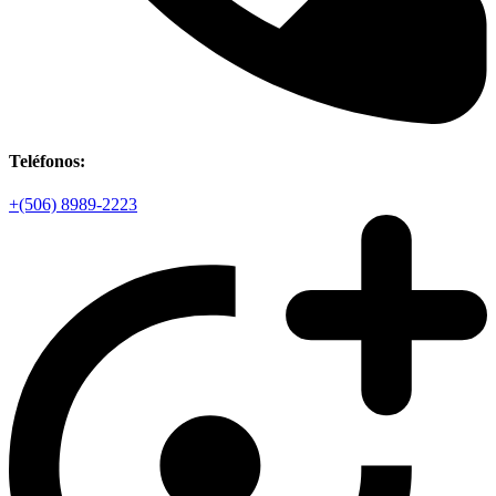
Teléfonos:
+(506) 8989-2223