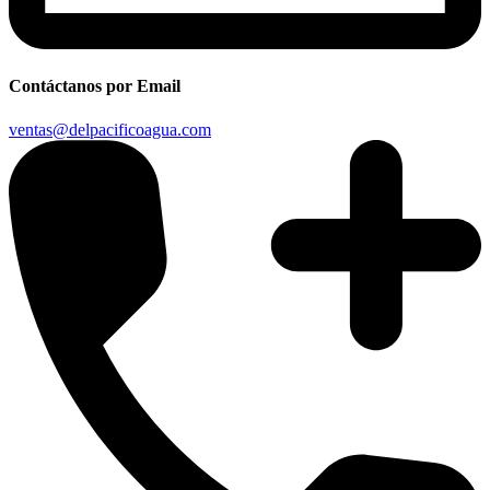
Contáctanos por Email
ventas@delpacificoagua.com