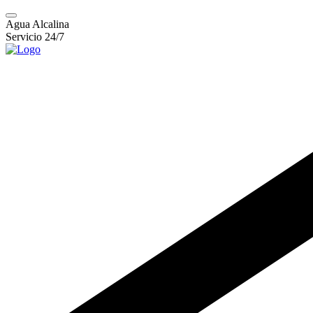
Agua Alcalina
Servicio 24/7