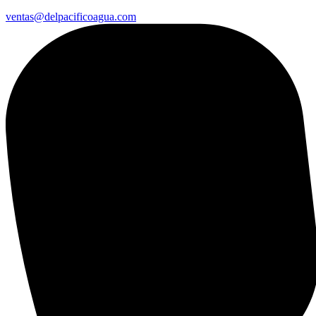
ventas@delpacificoagua.com