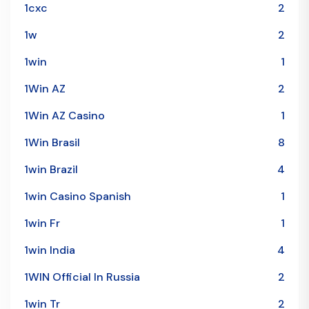
1cxc
2
1w
2
1win
1
1Win AZ
2
1Win AZ Casino
1
1Win Brasil
8
1win Brazil
4
1win Casino Spanish
1
1win Fr
1
1win India
4
1WIN Official In Russia
2
1win Tr
2