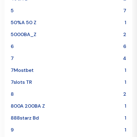
5
7
50%A 50 Z
1
5000BA_Z
2
6
6
7
4
7Mostbet
1
7slots TR
1
8
2
800A 200BA Z
1
888starz Bd
1
9
1