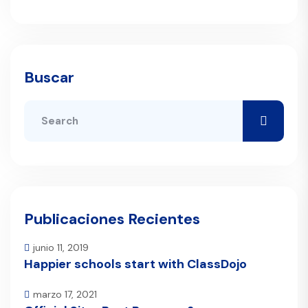
Buscar
Publicaciones Recientes
junio 11, 2019
Happier schools start with ClassDojo
marzo 17, 2021