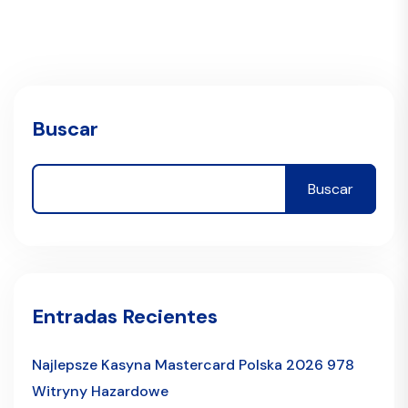
Buscar
Buscar
Entradas Recientes
Najlepsze Kasyna Mastercard Polska 2026 978
Witryny Hazardowe