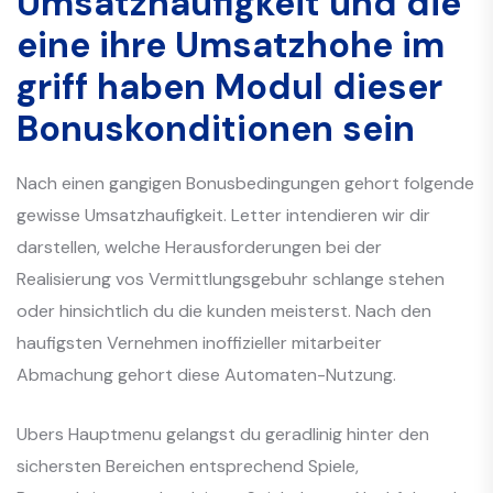
Umsatzhaufigkeit und die
eine ihre Umsatzhohe im
griff haben Modul dieser
Bonuskonditionen sein
Nach einen gangigen Bonusbedingungen gehort folgende
gewisse Umsatzhaufigkeit. Letter intendieren wir dir
darstellen, welche Herausforderungen bei der
Realisierung vos Vermittlungsgebuhr schlange stehen
oder hinsichtlich du die kunden meisterst. Nach den
haufigsten Vernehmen inoffizieller mitarbeiter
Abmachung gehort diese Automaten-Nutzung.
Ubers Hauptmenu gelangst du geradlinig hinter den
sichersten Bereichen entsprechend Spiele,