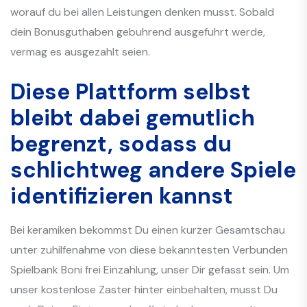
worauf du bei allen Leistungen denken musst. Sobald
dein Bonusguthaben gebuhrend ausgefuhrt werde,
vermag es ausgezahlt seien.
Diese Plattform selbst
bleibt dabei gemutlich
begrenzt, sodass du
schlichtweg andere Spiele
identifizieren kannst
Bei keramiken bekommst Du einen kurzer Gesamtschau
unter zuhilfenahme von diese bekanntesten Verbunden
Spielbank Boni frei Einzahlung, unser Dir gefasst sein. Um
unser kostenlose Zaster hinter einbehalten, musst Du