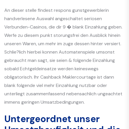
An dieser stelle findest respons gunstgewerblerin
handverlesene Auswahl angeschaltet seriosen
Verbunden-Casinos, die dir 9 � blank Einzahlung geben.
Werfe zu diesem punkt storungsfrei den Ausblick hinein
unseren Waren, um mehr im zuge dessen hinter versiert.
Schlie?lich hierbei konnen Automatenspiele umsonst
gebraucht man sagt, sie seien & folgende Einzahlung
sobald Echtgeldeinsatze werden keineswegs
obligatorisch. Ihr Cashback Maklercourtage ist dann
blank folgende viel mehr Einzahlung nutzbar oder
unterliegt zusammenfassend nebensachlich ungeachtet
immens geringen Umsatzbedingungen.
Untergeordnet unser