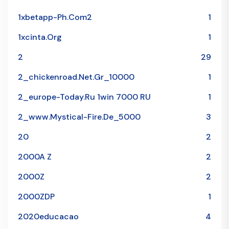
1xbetapp-Ph.com2
1
1xcinta.org
1
2
29
2_chickenroad.net.gr_10000
1
2_europe-Today.ru 1win 7000 RU
1
2_www.mystical-Fire.de_5000
3
20
2
2000A Z
2
2000Z
2
2000ZDP
1
2020educacao
4