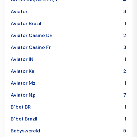
Aviator
3
Aviator Brazil
1
Aviator Casino DE
2
Aviator Casino Fr
3
Aviator IN
1
Aviator Ke
2
Aviator Mz
1
Aviator Ng
7
B1bet BR
1
B1bet Brazil
1
Babyswereld
5