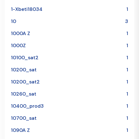
1-Xbeti18034
1
10
3
1000A Z
1
1000Z
1
10100_sat2
1
10200_sat
1
10200_sat2
1
10260_sat
1
10400_prod3
1
10700_sat
1
1090A Z
1