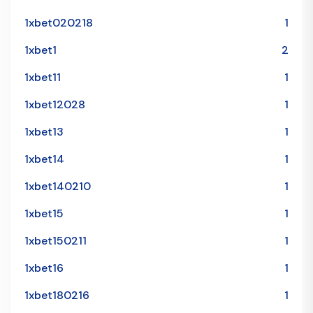
1xbet020218
1
1xbet1
2
1xbet11
1
1xbet12028
1
1xbet13
1
1xbet14
1
1xbet140210
1
1xbet15
1
1xbet150211
1
1xbet16
1
1xbet180216
1