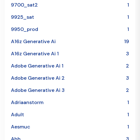
9700_sat2
1
9925_sat
1
9950_prod
1
A16z Generative Ai
19
A16z Generative Ai 1
3
Adobe Generative Ai 1
2
Adobe Generative Ai 2
3
Adobe Generative Ai 3
2
Adriaanstorm
1
Adult
1
Aesmuc
1
Ahh
3