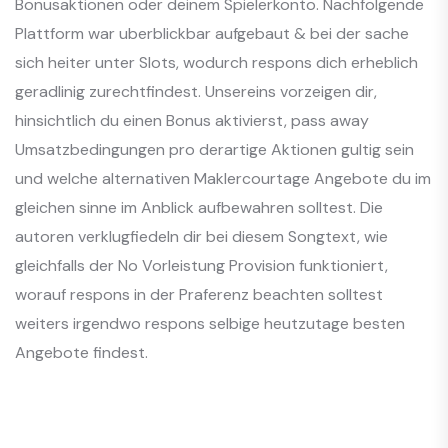
Bonusaktionen oder deinem Spielerkonto. Nachfolgende
Plattform war uberblickbar aufgebaut & bei der sache
sich heiter unter Slots, wodurch respons dich erheblich
geradlinig zurechtfindest. Unsereins vorzeigen dir,
hinsichtlich du einen Bonus aktivierst, pass away
Umsatzbedingungen pro derartige Aktionen gultig sein
und welche alternativen Maklercourtage Angebote du im
gleichen sinne im Anblick aufbewahren solltest. Die
autoren verklugfiedeln dir bei diesem Songtext, wie
gleichfalls der No Vorleistung Provision funktioniert,
worauf respons in der Praferenz beachten solltest
weiters irgendwo respons selbige heutzutage besten
Angebote findest.