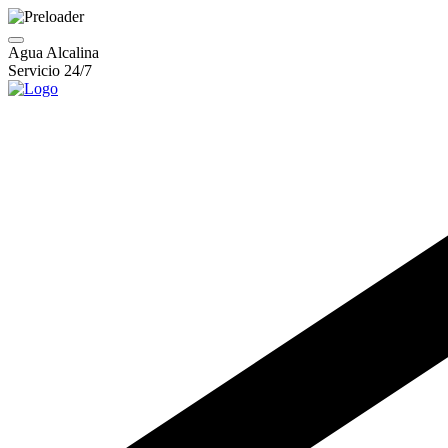
Agua Alcalina
Servicio 24/7