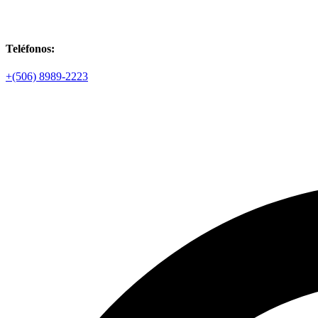
Teléfonos:
+(506) 8989-2223