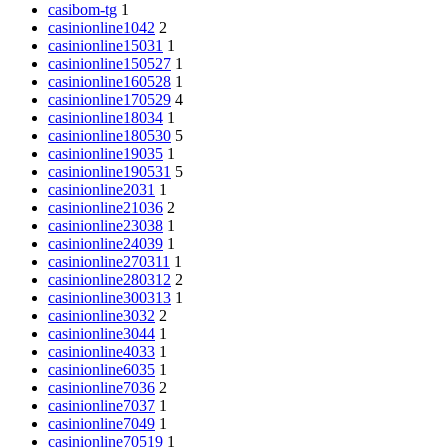
casibom-tg
1
casinionline1042
2
casinionline15031
1
casinionline150527
1
casinionline160528
1
casinionline170529
4
casinionline18034
1
casinionline180530
5
casinionline19035
1
casinionline190531
5
casinionline2031
1
casinionline21036
2
casinionline23038
1
casinionline24039
1
casinionline270311
1
casinionline280312
2
casinionline300313
1
casinionline3032
2
casinionline3044
1
casinionline4033
1
casinionline6035
1
casinionline7036
2
casinionline7037
1
casinionline7049
1
casinionline70519
1