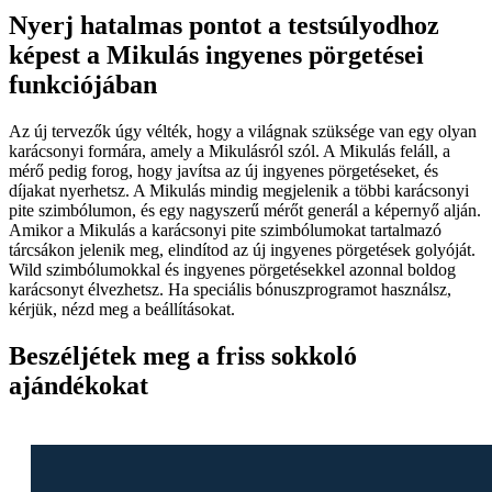
Nyerj hatalmas pontot a testsúlyodhoz
képest a Mikulás ingyenes pörgetései
funkciójában
Az új tervezők úgy vélték, hogy a világnak szüksége van egy olyan
karácsonyi formára, amely a Mikulásról szól. A Mikulás feláll, a
mérő pedig forog, hogy javítsa az új ingyenes pörgetéseket, és
díjakat nyerhetsz. A Mikulás mindig megjelenik a többi karácsonyi
pite szimbólumon, és egy nagyszerű mérőt generál a képernyő alján.
Amikor a Mikulás a karácsonyi pite szimbólumokat tartalmazó
tárcsákon jelenik meg, elindítod az új ingyenes pörgetések golyóját.
Wild szimbólumokkal és ingyenes pörgetésekkel azonnal boldog
karácsonyt élvezhetsz. Ha speciális bónuszprogramot használsz,
kérjük, nézd meg a beállításokat.
Beszéljétek meg a friss sokkoló
ajándékokat