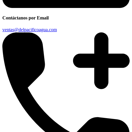
Contáctanos por Email
ventas@delpacificoagua.com