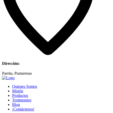
Dirección:
Parrita, Puntarenas
Quienes Somos
Misión
Productos
Testimonios
Blog
¡Contáctenos!