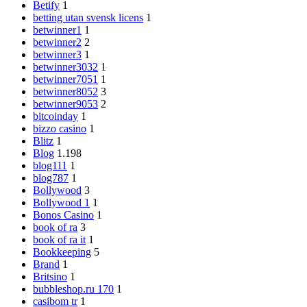
Betify
1
betting utan svensk licens
1
betwinner1
1
betwinner2
2
betwinner3
1
betwinner3032
1
betwinner7051
1
betwinner8052
3
betwinner9053
2
bitcoinday
1
bizzo casino
1
Blitz
1
Blog
1.198
blog111
1
blog787
1
Bollywood
3
Bollywood 1
1
Bonos Casino
1
book of ra
3
book of ra it
1
Bookkeeping
5
Brand
1
Britsino
1
bubbleshop.ru 170
1
casibom tr
1