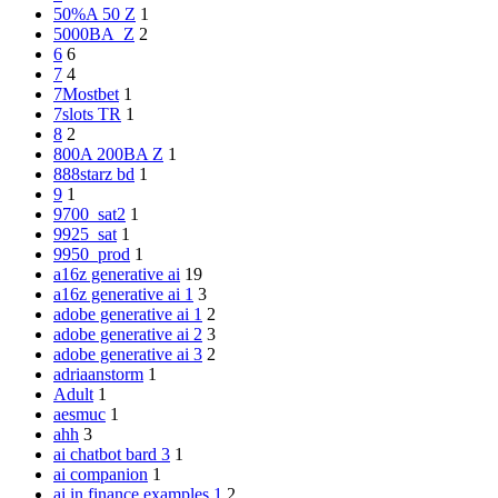
50%A 50 Z
1
5000BA_Z
2
6
6
7
4
7Mostbet
1
7slots TR
1
8
2
800A 200BA Z
1
888starz bd
1
9
1
9700_sat2
1
9925_sat
1
9950_prod
1
a16z generative ai
19
a16z generative ai 1
3
adobe generative ai 1
2
adobe generative ai 2
3
adobe generative ai 3
2
adriaanstorm
1
Adult
1
aesmuc
1
ahh
3
ai chatbot bard 3
1
ai companion
1
ai in finance examples 1
2