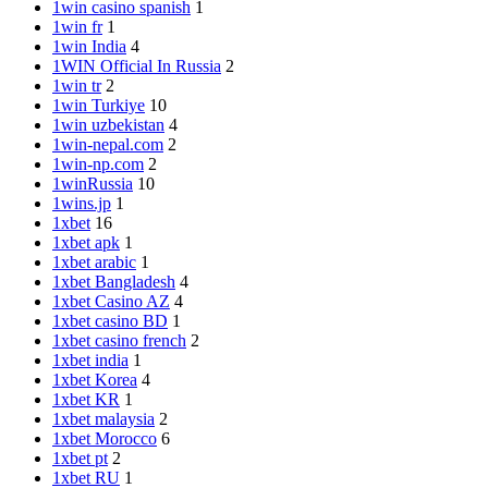
1win casino spanish
1
1win fr
1
1win India
4
1WIN Official In Russia
2
1win tr
2
1win Turkiye
10
1win uzbekistan
4
1win-nepal.com
2
1win-np.com
2
1winRussia
10
1wins.jp
1
1xbet
16
1xbet apk
1
1xbet arabic
1
1xbet Bangladesh
4
1xbet Casino AZ
4
1xbet casino BD
1
1xbet casino french
2
1xbet india
1
1xbet Korea
4
1xbet KR
1
1xbet malaysia
2
1xbet Morocco
6
1xbet pt
2
1xbet RU
1