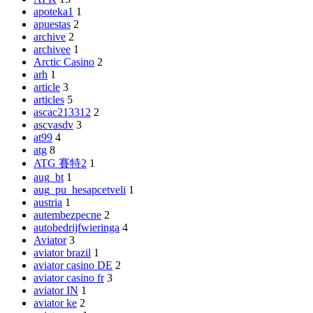
apoteka1
1
apuestas
2
archive
2
archivee
1
Arctic Casino
2
arh
1
article
3
articles
5
ascac213312
2
ascvasdv
3
at99
4
atg
8
ATG 賽特2
1
aug_bt
1
aug_pu_hesapcetveli
1
austria
1
autembezpecne
2
autobedrijfwieringa
4
Aviator
3
aviator brazil
1
aviator casino DE
2
aviator casino fr
3
aviator IN
1
aviator ke
2