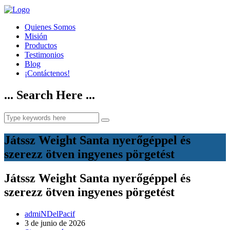
Quienes Somos
Misión
Productos
Testimonios
Blog
¡Contáctenos!
... Search Here ...
Játssz Weight Santa nyerőgéppel és
szerezz ötven ingyenes pörgetést
Játssz Weight Santa nyerőgéppel és
szerezz ötven ingyenes pörgetést
admiNDelPacif
3 de junio de 2026