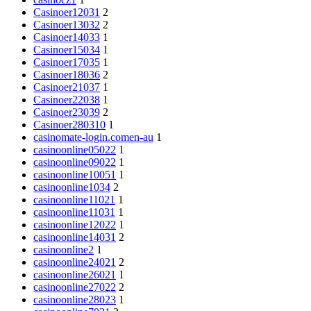
Casinoer12031
2
Casinoer13032
2
Casinoer14033
1
Casinoer15034
1
Casinoer17035
1
Casinoer18036
2
Casinoer21037
1
Casinoer22038
1
Casinoer23039
2
Casinoer280310
1
casinomate-login.comen-au
1
casinoonline05022
1
casinoonline09022
1
casinoonline10051
1
casinoonline1034
2
casinoonline11021
1
casinoonline11031
1
casinoonline12022
1
casinoonline14031
2
casinoonline2
1
casinoonline24021
2
casinoonline26021
1
casinoonline27022
2
casinoonline28023
1