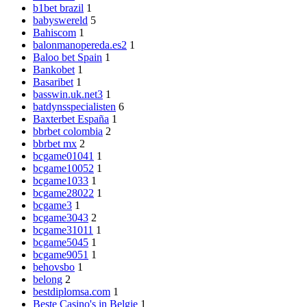
b1bet brazil
1
babyswereld
5
Bahiscom
1
balonmanopereda.es2
1
Baloo bet Spain
1
Bankobet
1
Basaribet
1
basswin.uk.net3
1
batdynsspecialisten
6
Baxterbet España
1
bbrbet colombia
2
bbrbet mx
2
bcgame01041
1
bcgame10052
1
bcgame1033
1
bcgame28022
1
bcgame3
1
bcgame3043
2
bcgame31011
1
bcgame5045
1
bcgame9051
1
behovsbo
1
belong
2
bestdiplomsa.com
1
Beste Casino's in Belgie
1