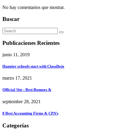
No hay comentarios que mostrar.
Buscar
Publicaciones Recientes
junio 11, 2019
Happier schools start with ClassDojo
marzo 17, 2021
Official Site ️: Best Bonuses &
septiembre 28, 2021
8 Best Accounting Firms & CPA’s
Categorías