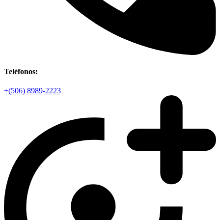
Teléfonos:
+(506) 8989-2223