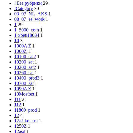
! Без рубрики
29
!Category
30
03_07_NL_AKS
1
08_07_es_work
1
1
29
1_5000_com
1
1-xbeti18034
1
10
3
1000A Z
1
1000Z
1
10100_sat2
1
10200_sat
1
10200_sat2
1
10260_sat
1
10400_prod3
1
10700_sat
1
1090A Z
1
10Mostbet
1
111
2
112
1
11800_prod
1
12
4
12-shkola.ru
1
1250Z
1
12asd
1