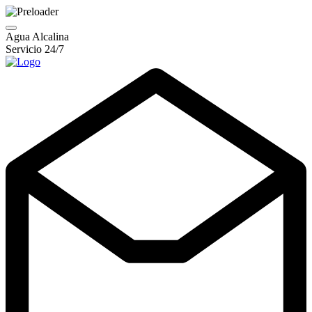
Agua Alcalina
Servicio 24/7