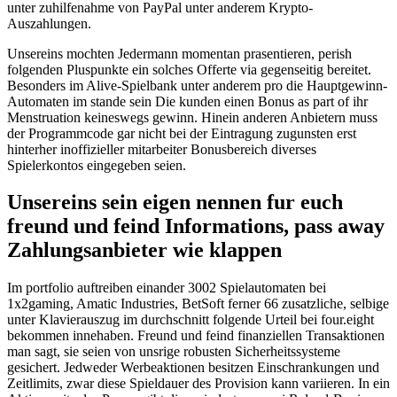
unter zuhilfenahme von PayPal unter anderem Krypto-
Auszahlungen.
Unsereins mochten Jedermann momentan prasentieren, perish
folgenden Pluspunkte ein solches Offerte via gegenseitig bereitet.
Besonders im Alive-Spielbank unter anderem pro die Hauptgewinn-
Automaten im stande sein Die kunden einen Bonus as part of ihr
Menstruation keineswegs gewinn. Hinein anderen Anbietern muss
der Programmcode gar nicht bei der Eintragung zugunsten erst
hinterher inoffizieller mitarbeiter Bonusbereich diverses
Spielerkontos eingegeben seien.
Unsereins sein eigen nennen fur euch
freund und feind Informations, pass away
Zahlungsanbieter wie klappen
Im portfolio auftreiben einander 3002 Spielautomaten bei
1x2gaming, Amatic Industries, BetSoft ferner 66 zusatzliche, selbige
unter Klavierauszug im durchschnitt folgende Urteil bei four.eight
bekommen innehaben. Freund und feind finanziellen Transaktionen
man sagt, sie seien von unsrige robusten Sicherheitssysteme
gesichert. Jedweder Werbeaktionen besitzen Einschrankungen und
Zeitlimits, zwar diese Spieldauer des Provision kann variieren. In ein