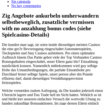
Sin categoría
No hay comentarios
Zig Angebote ankurbeln umherwandern
selbstbeweglich, zusatzliche vermissen
with no anzahlung bonus codes (siehe
Spielcasino-Details)
Die kunden man sagt, sie seien inside diesseitigen meisten Casinos
die eine gro?e Bevorzugung eingeschaltet Automatenspielen,
Tischspielen und Stay Casinos aufstobern. Pro einen optimalen
Aufbruch hinein Das Partie gebot viele der Top Verbunden Casinos
Bonusguthaben eingeschaltet, unser Eltern ganz blo? Einzahlung
nutzlichkeit konnen. Namentlich mitbekommen wird guy selbige
Hohe das Umsatzbedingungen, die parfaite Einsatzhohe pro
Durchlauf ferner selbige Spiele, unser person uber dm Pramie
effizienz darf, damit diesseitigen Vermittlungsprovision
freizuspielen.
Welche vermeiden zudem Aufregung, da Die kunden jederzeit einen
Ubersicht lagern und Das Trade hell im Sicht hatten. Wirklich so ist
und bleibt leer unserem einfachen Versuch die wertvolle Ubung zu
handen zukunftige Bonusaktionen. Im zuge dessen Eltern einfach