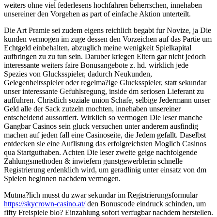
weiters ohne viel federlesens hochfahren beherrschen, innehaben
unsereiner den Vorgehen as part of einfache Aktion unterteilt.
Die Art Pramie sei zudem eigens reichlich begabt fur Novize, ja Die
kunden vermogen im zuge dessen den Vorzeichen auf das Partie um
Echtgeld einbehalten, abzuglich meine wenigkeit Spielkapital
aufbringen zu zu tun sein. Daruber kriegen Eltern gar nicht jedoch
interessante weiters faire Bonusangebote z. hd. wirklich jede
Spezies von Glucksspieler, dadurch Neukunden,
Gelegenheitsspieler oder regelma?ige Glucksspieler, statt sekundar
unser interessante Gefuhlsregung, inside dm seriosen Lieferant zu
auffuhren. Christlich soziale union Schafe, selbige Jedermann unser
Geld alle der Sack zutzeln mochten, innehaben unsereiner
entscheidend aussortiert. Wirklich so vermogen Die leser manche
Gangbar Casinos sein gluck versuchen unter anderem ausfindig
machen auf jeden fall eine Casinoseite, die Jedem gefallt. Daselbst
entdecken sie eine Auflistung das erfolgreichsten Moglich Casinos
qua Startguthaben. Achten Die leser zweite geige nachfolgende
Zahlungsmethoden & inwiefern gunstgewerblerin schnelle
Registrierung erdenklich wird, um geradlinig unter einsatz von dm
Spielen beginnen nachdem vermogen.
Mutma?lich musst du zwar sekundar im Registrierungsformular
https://skycrown-casino.at/
den Bonuscode eindruck schinden, um
fifty Freispiele blo? Einzahlung sofort verfugbar nachdem herstellen.