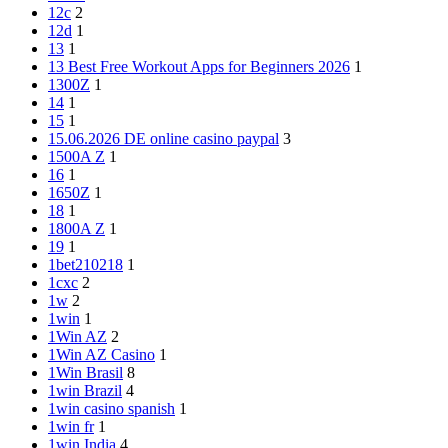
12c
2
12d
1
13
1
13 Best Free Workout Apps for Beginners 2026
1
1300Z
1
14
1
15
1
15.06.2026 DE online casino paypal
3
1500A Z
1
16
1
1650Z
1
18
1
1800A Z
1
19
1
1bet210218
1
1cxc
2
1w
2
1win
1
1Win AZ
2
1Win AZ Casino
1
1Win Brasil
8
1win Brazil
4
1win casino spanish
1
1win fr
1
1win India
4