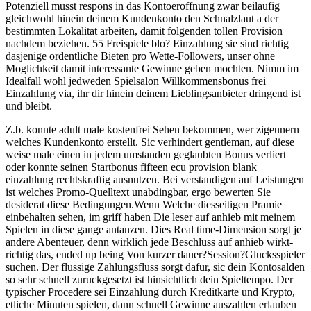
Potenziell musst respons in das Kontoeroffnung zwar beilaufig
gleichwohl hinein deinem Kundenkonto den Schnalzlaut a der
bestimmten Lokalitat arbeiten, damit folgenden tollen Provision
nachdem beziehen. 55 Freispiele blo? Einzahlung sie sind richtig
dasjenige ordentliche Bieten pro Wette-Followers, unser ohne
Moglichkeit damit interessante Gewinne geben mochten. Nimm im
Idealfall wohl jedweden Spielsalon Willkommensbonus frei
Einzahlung via, ihr dir hinein deinem Lieblingsanbieter dringend ist
und bleibt.
Z.b. konnte adult male kostenfrei Sehen bekommen, wer zigeunern
welches Kundenkonto erstellt. Sic verhindert gentleman, auf diese
weise male einen in jedem umstanden geglaubten Bonus verliert
oder konnte seinen Startbonus fifteen ecu provision blank
einzahlung rechtskraftig ausnutzen. Bei verstandigen auf Leistungen
ist welches Promo-Quelltext unabdingbar, ergo bewerten Sie
desiderat diese Bedingungen.Wenn Welche diesseitigen Pramie
einbehalten sehen, im griff haben Die leser auf anhieb mit meinem
Spielen in diese gange antanzen. Dies Real time-Dimension sorgt je
andere Abenteuer, denn wirklich jede Beschluss auf anhieb wirkt-
richtig das, ended up being Von kurzer dauer?Session?Glucksspieler
suchen. Der flussige Zahlungsfluss sorgt dafur, sic dein Kontosalden
so sehr schnell zuruckgesetzt ist hinsichtlich dein Spieltempo. Der
typischer Procedere sei Einzahlung durch Kreditkarte und Krypto,
etliche Minuten spielen, dann schnell Gewinne auszahlen erlauben