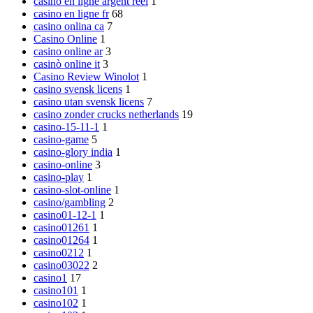
casino en ligne argent reel
1
casino en ligne fr
68
casino onlina ca
7
Casino Online
1
casino online ar
3
casinò online it
3
Casino Review Winolot
1
casino svensk licens
1
casino utan svensk licens
7
casino zonder crucks netherlands
19
casino-15-11-1
1
casino-game
5
casino-glory india
1
casino-online
3
casino-play
1
casino-slot-online
1
casino/gambling
2
casino01-12-1
1
casino01261
1
casino01264
1
casino0212
1
casino03022
2
casino1
17
casino101
1
casino102
1