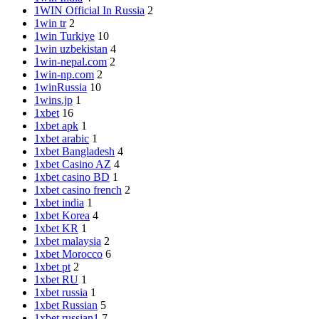
1WIN Official In Russia
2
1win tr
2
1win Turkiye
10
1win uzbekistan
4
1win-nepal.com
2
1win-np.com
2
1winRussia
10
1wins.jp
1
1xbet
16
1xbet apk
1
1xbet arabic
1
1xbet Bangladesh
4
1xbet Casino AZ
4
1xbet casino BD
1
1xbet casino french
2
1xbet india
1
1xbet Korea
4
1xbet KR
1
1xbet malaysia
2
1xbet Morocco
6
1xbet pt
2
1xbet RU
1
1xbet russia
1
1xbet Russian
5
1xbet russian1
7