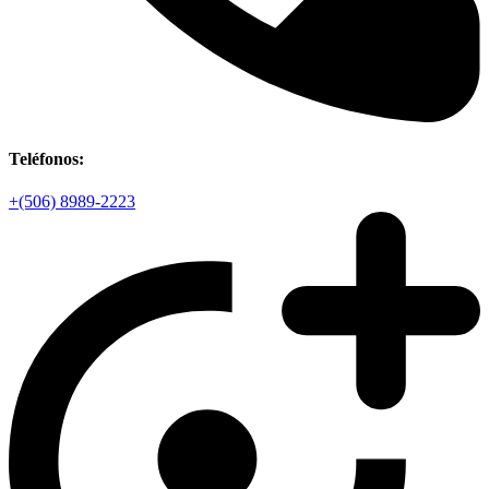
Teléfonos:
+(506) 8989-2223