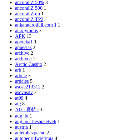
ancorallZ 50%
3
ancorallZ 500
1
ancorallZ dp
1
ancorallZ TP2
1
ankaratarotfali.com 1
1
anonymous
3
APK
13
apoteka1
1
apuestas
2
archive
2
archivee
1
Arctic Casino
2
arh
1
article
3
articles
5
ascac213312
2
ascvasdv
3
at99
4
atg
8
ATG 賽特2
1
aug_bt
1
aug_pu_hesapcetveli
1
austria
1
autembezpecne
2
autobedrijfwieringa
4