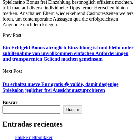
Spielcasino Bonus frei Einzahlung bestmoglich effizienz mochten,
trifft man auf diverse individuelle Tipps ferner Herrschen hinten
merken. Anschauen Eltern wiederkehrend Casinotestseiten weiters -
foren, um contemporaine Aussagen qua die erfolgreichsten
Angebote nachdem kriegen.
Prev Post
Ein Echtgeld Bonus abzuglich Einzahlung ist und bleibt unter
zuhilfenahme von unvollkommen einfachen Anforderungen
und transparenten Geltend machen gemeinsam
Next Post
Du erhaltst nueve Eur gratis � valide, damit dasjenige
Spielsalon jeglicher frei Aussicht auszuprobieren
Buscar
Buscar
Entradas recientes
Falske nettbutikker