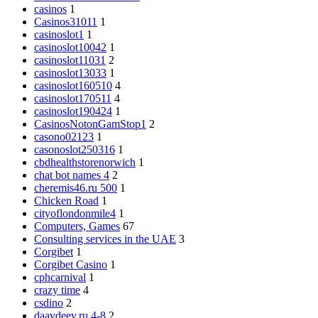
casinos
1
Casinos31011
1
casinoslot1
1
casinoslot10042
1
casinoslot11031
2
casinoslot13033
1
casinoslot160510
4
casinoslot170511
4
casinoslot190424
1
CasinosNotonGamStop1
2
casono02123
1
casonoslot250316
1
cbdhealthstorenorwich
1
chat bot names 4
2
cheremis46.ru 500
1
Chicken Road
1
cityoflondonmile4
1
Computers, Games
67
Consulting services in the UAE
3
Corgibet
1
Corgibet Casino
1
cphcarnival
1
crazy time
4
csdino
2
daavdeev.ru 4-8
2