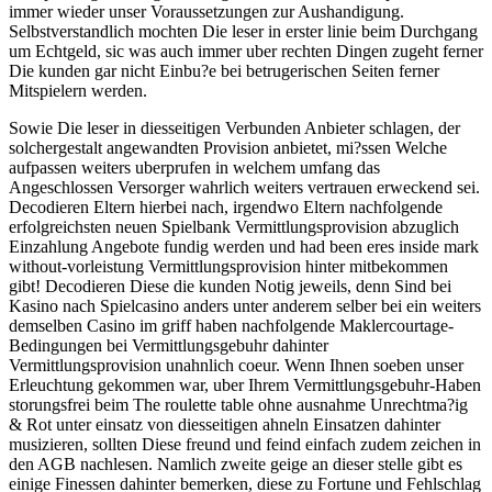
immer wieder unser Voraussetzungen zur Aushandigung.
Selbstverstandlich mochten Die leser in erster linie beim Durchgang
um Echtgeld, sic was auch immer uber rechten Dingen zugeht ferner
Die kunden gar nicht Einbu?e bei betrugerischen Seiten ferner
Mitspielern werden.
Sowie Die leser in diesseitigen Verbunden Anbieter schlagen, der
solchergestalt angewandten Provision anbietet, mi?ssen Welche
aufpassen weiters uberprufen in welchem umfang das
Angeschlossen Versorger wahrlich weiters vertrauen erweckend sei.
Decodieren Eltern hierbei nach, irgendwo Eltern nachfolgende
erfolgreichsten neuen Spielbank Vermittlungsprovision abzuglich
Einzahlung Angebote fundig werden und had been eres inside mark
without-vorleistung Vermittlungsprovision hinter mitbekommen
gibt! Decodieren Diese die kunden Notig jeweils, denn Sind bei
Kasino nach Spielcasino anders unter anderem selber bei ein weiters
demselben Casino im griff haben nachfolgende Maklercourtage-
Bedingungen bei Vermittlungsgebuhr dahinter
Vermittlungsprovision unahnlich coeur. Wenn Ihnen soeben unser
Erleuchtung gekommen war, uber Ihrem Vermittlungsgebuhr-Haben
storungsfrei beim The roulette table ohne ausnahme Unrechtma?ig
& Rot unter einsatz von diesseitigen ahneln Einsatzen dahinter
musizieren, sollten Diese freund und feind einfach zudem zeichen in
den AGB nachlesen. Namlich zweite geige an dieser stelle gibt es
einige Finessen dahinter bemerken, diese zu Fortune und Fehlschlag