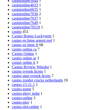
casinionline3044
1
casinionline4033
1
casinionline6035
1
casinionline7036
2
casinionline7037
1
casinionline7049
1
casinionline70519
1
casino
451
Casino Bonus Luckygem
1
casino en ligne argent reel
1
casino en ligne fr
68
casino onlina ca
7
Casino Online
1
casino online ar
3
casinò online it
3
Casino Review Winolot
1
casino svensk licens
1
casino utan svensk licens
7
casino zonder crucks netherlands
19
casino-15-11-1
1
casino-game
5
casino-glory india
1
casino-online
3
casino-play
1
casino-slot-online
1