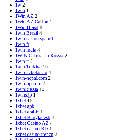
1w
2
1win
1
1Win AZ
2
1Win AZ Casino
1
1Win Brasil
8
1win Brazil
4
1win casino spanish
1
1win fr
1
1win India
4
1WIN Official In Russia
2
1win tr
2
1win Turkiye
10
1win uzbekistan
4
1win-nepal.com
2
1win-np.com
2
1winRussia
10
1wins.jp
1
1xbet
16
1xbet apk
1
1xbet arabic
1
1xbet Bangladesh
4
1xbet Casino AZ
4
1xbet casino BD
1
1xbet casino french
2
1xbet india
1