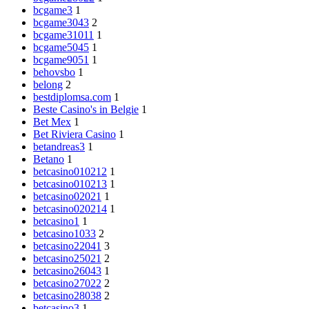
bcgame3
1
bcgame3043
2
bcgame31011
1
bcgame5045
1
bcgame9051
1
behovsbo
1
belong
2
bestdiplomsa.com
1
Beste Casino's in Belgie
1
Bet Mex
1
Bet Riviera Casino
1
betandreas3
1
Betano
1
betcasino010212
1
betcasino010213
1
betcasino02021
1
betcasino020214
1
betcasino1
1
betcasino1033
2
betcasino22041
3
betcasino25021
2
betcasino26043
1
betcasino27022
2
betcasino28038
2
betcasino3
1