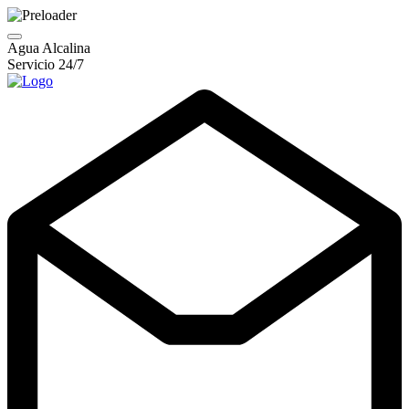
Agua Alcalina
Servicio 24/7