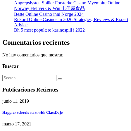
Angrepslysten Spiller Forsterke Casino Myempire Online
Norway Flettverk & Win 卡但屋食品
Beste Online Casino inni Norge 2024
Rekord Online Casinos in 2026 Strategies, Reviews & Expert
Advice
Bh 5 mest populære kasinospill i 2022
Comentarios recientes
No hay comentarios que mostrar.
Buscar
Publicaciones Recientes
junio 11, 2019
Happier schools start with ClassDojo
marzo 17, 2021