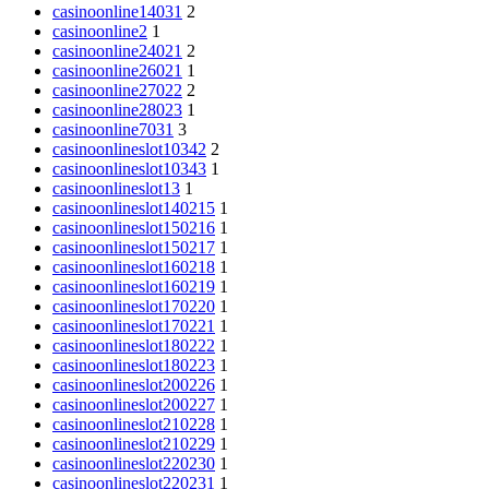
casinoonline14031
2
casinoonline2
1
casinoonline24021
2
casinoonline26021
1
casinoonline27022
2
casinoonline28023
1
casinoonline7031
3
casinoonlineslot10342
2
casinoonlineslot10343
1
casinoonlineslot13
1
casinoonlineslot140215
1
casinoonlineslot150216
1
casinoonlineslot150217
1
casinoonlineslot160218
1
casinoonlineslot160219
1
casinoonlineslot170220
1
casinoonlineslot170221
1
casinoonlineslot180222
1
casinoonlineslot180223
1
casinoonlineslot200226
1
casinoonlineslot200227
1
casinoonlineslot210228
1
casinoonlineslot210229
1
casinoonlineslot220230
1
casinoonlineslot220231
1