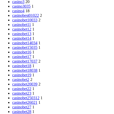
casino3
20
casino3035
1
casino4
18
casinobest01022
2
casinobet10033
2
casinobet11
1
casinobet12
1
casinobet13
1
casinobet14
1
casinobet14034
1
casinobet15035
1
casinobet16
1
casinobet17
1
casinobet17037
2
casinobet18
1
casinobet18038
1
casinobet19
1
casinobet2
2
casinobet20039
2
casinobet22
1
casinobet23
1
casinobet250312
1
casinobet26021
1
casinobet27
1
casinobet28
1