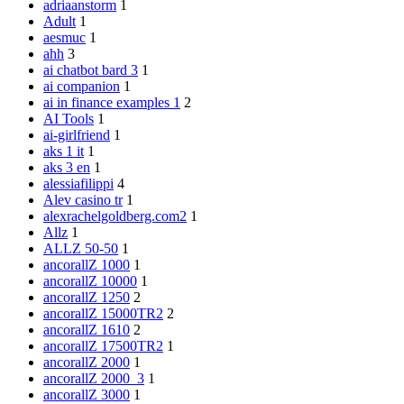
adriaanstorm
1
Adult
1
aesmuc
1
ahh
3
ai chatbot bard 3
1
ai companion
1
ai in finance examples 1
2
AI Tools
1
ai-girlfriend
1
aks 1 it
1
aks 3 en
1
alessiafilippi
4
Alev casino tr
1
alexrachelgoldberg.com2
1
Allz
1
ALLZ 50-50
1
ancorallZ 1000
1
ancorallZ 10000
1
ancorallZ 1250
2
ancorallZ 15000TR2
2
ancorallZ 1610
2
ancorallZ 17500TR2
1
ancorallZ 2000
1
ancorallZ 2000_3
1
ancorallZ 3000
1