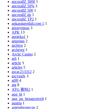
ancorallZ 3000
1
ancorallZ 50%
3
ancorallZ 500
1
ancorallZ dp
1
ancorallZ TP2
1
ankaratarotfali.com 1
1
anonymous
3
APK
13
apoteka1
1
apuestas
2
archive
2
archivee
1
Arctic Casino
2
arh
1
article
3
articles
5
ascac213312
2
ascvasdv
3
at99
4
atg
8
ATG 賽特2
1
aug_bt
1
aug_pu_hesapcetveli
1
austria
1
autembezpecne
2