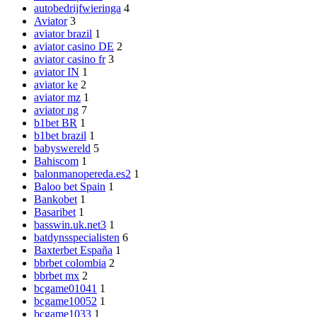
autobedrijfwieringa
4
Aviator
3
aviator brazil
1
aviator casino DE
2
aviator casino fr
3
aviator IN
1
aviator ke
2
aviator mz
1
aviator ng
7
b1bet BR
1
b1bet brazil
1
babyswereld
5
Bahiscom
1
balonmanopereda.es2
1
Baloo bet Spain
1
Bankobet
1
Basaribet
1
basswin.uk.net3
1
batdynsspecialisten
6
Baxterbet España
1
bbrbet colombia
2
bbrbet mx
2
bcgame01041
1
bcgame10052
1
bcgame1033
1