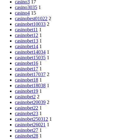
casino3
17
casino3035
1
casino4
15
casinobest01022
2
casinobet10033
2
casinobet11
1
casinobet12
1
casinobet13
1
casinobet14
1
casinobet14034
1
casinobet15035
1
casinobet16
1
casinobet17
1
casinobet17037
2
casinobet18
1
casinobet18038
1
casinobet19
1
casinobet2
2
casinobet20039
2
casinobet22
1
casinobet23
1
casinobet250312
1
casinobet26021
1
casinobet27
1
casinobet28
1