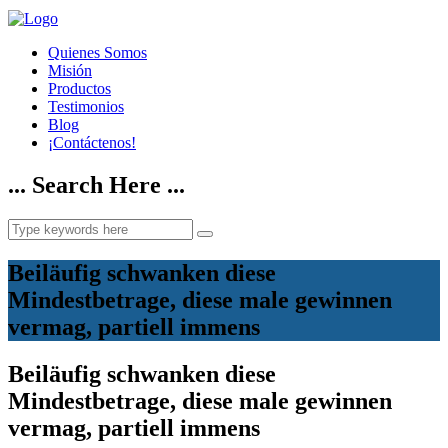
Quienes Somos
Misión
Productos
Testimonios
Blog
¡Contáctenos!
... Search Here ...
Beiläufig schwanken diese
Mindestbetrage, diese male gewinnen
vermag, partiell immens
Beiläufig schwanken diese
Mindestbetrage, diese male gewinnen
vermag, partiell immens