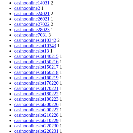
casinoonline14031
2
casinoonline2
1
casinoonline24021
2
casinoonline26021
1
casinoonline27022
2
casinoonline28023
1
casinoonline7031
3
casinoonlineslot10342
2
casinoonlineslot10343
1
casinoonlineslot13
1
casinoonlineslot140215
1
casinoonlineslot150216
1
casinoonlineslot150217
1
casinoonlineslot160218
1
casinoonlineslot160219
1
casinoonlineslot170220
1
casinoonlineslot170221
1
casinoonlineslot180222
1
casinoonlineslot180223
1
casinoonlineslot200226
1
casinoonlineslot200227
1
casinoonlineslot210228
1
casinoonlineslot210229
1
casinoonlineslot220230
1
casinoonlineslot220231
1