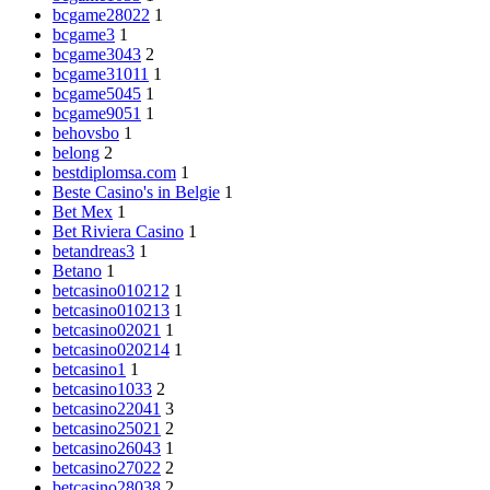
bcgame28022
1
bcgame3
1
bcgame3043
2
bcgame31011
1
bcgame5045
1
bcgame9051
1
behovsbo
1
belong
2
bestdiplomsa.com
1
Beste Casino's in Belgie
1
Bet Mex
1
Bet Riviera Casino
1
betandreas3
1
Betano
1
betcasino010212
1
betcasino010213
1
betcasino02021
1
betcasino020214
1
betcasino1
1
betcasino1033
2
betcasino22041
3
betcasino25021
2
betcasino26043
1
betcasino27022
2
betcasino28038
2