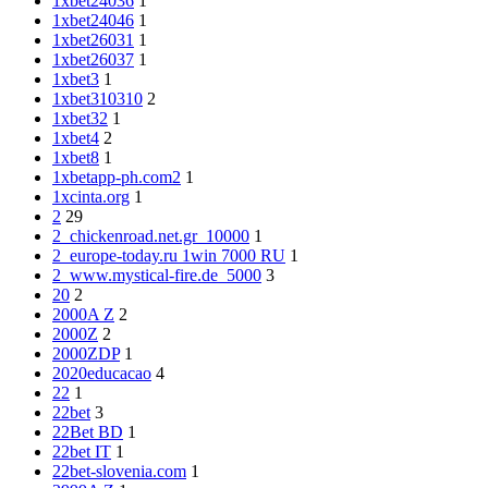
1xbet24036
1
1xbet24046
1
1xbet26031
1
1xbet26037
1
1xbet3
1
1xbet310310
2
1xbet32
1
1xbet4
2
1xbet8
1
1xbetapp-ph.com2
1
1xcinta.org
1
2
29
2_chickenroad.net.gr_10000
1
2_europe-today.ru 1win 7000 RU
1
2_www.mystical-fire.de_5000
3
20
2
2000A Z
2
2000Z
2
2000ZDP
1
2020educacao
4
22
1
22bet
3
22Bet BD
1
22bet IT
1
22bet-slovenia.com
1