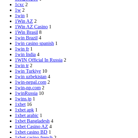
1cxc
2
1w
2
1win
1
1Win AZ
2
1Win AZ Casino
1
1Win Brasil
8
1win Brazil
4
1win casino spanish
1
1win fr
1
1win India
4
1WIN Official In Russia
2
1win tr
2
1win Turkiye
10
1win uzbekistan
4
1win-nepal.com
2
1win-np.com
2
1winRussia
10
1wins.jp
1
1xbet
16
1xbet apk
1
1xbet arabic
1
1xbet Bangladesh
4
1xbet Casino AZ
4
1xbet casino BD
1
1xbet casino french
2