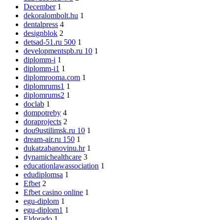
December
1
dekoralombolt.hu
1
dentalpress
4
designblok
2
detsad-51.ru 500
1
developmentspb.ru 10
1
diplomm-i
1
diplomm-i1
1
diplomrooma.com
1
diplomrums1
1
diplomrums2
1
doclab
1
dompotreby
4
doraprojects
2
dou9ustilimsk.ru 10
1
dream-air.ru 150
1
dukatzabanovinu.hr
1
dynamichealthcare
3
educationlawassociation
1
edudiplomsa
1
Efbet
2
Efbet casino online
1
egu-diplom
1
egu-diplom1
1
Eldorado
1