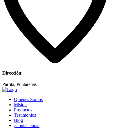
Dirección:
Parrita, Puntarenas
Quienes Somos
Misión
Productos
Testimonios
Blog
¡Contáctenos!