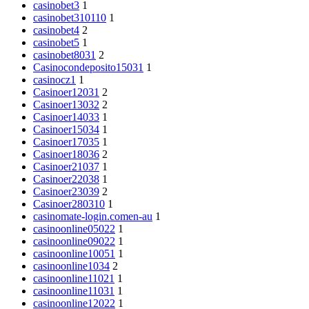
casinobet3
1
casinobet310110
1
casinobet4
2
casinobet5
1
casinobet8031
2
Casinocondeposito15031
1
casinocz1
1
Casinoer12031
2
Casinoer13032
2
Casinoer14033
1
Casinoer15034
1
Casinoer17035
1
Casinoer18036
2
Casinoer21037
1
Casinoer22038
1
Casinoer23039
2
Casinoer280310
1
casinomate-login.comen-au
1
casinoonline05022
1
casinoonline09022
1
casinoonline10051
1
casinoonline1034
2
casinoonline11021
1
casinoonline11031
1
casinoonline12022
1