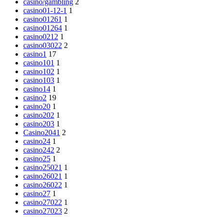
casino/gambling
2
casino01-12-1
1
casino01261
1
casino01264
1
casino0212
1
casino03022
2
casino1
17
casino101
1
casino102
1
casino103
1
casino14
1
casino2
19
casino20
1
casino202
1
casino203
1
Casino2041
2
casino24
1
casino242
2
casino25
1
casino25021
1
casino26021
1
casino26022
1
casino27
1
casino27022
1
casino27023
2