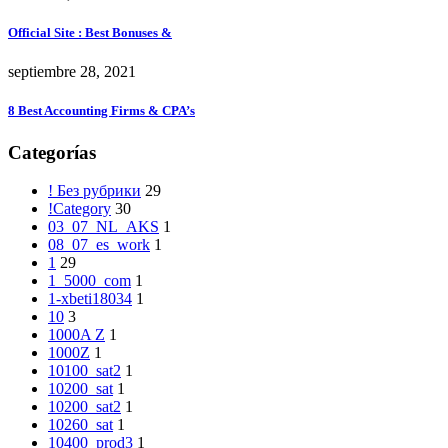
Official Site ️: Best Bonuses &
septiembre 28, 2021
8 Best Accounting Firms & CPA’s
Categorías
! Без рубрики
29
!Category
30
03_07_NL_AKS
1
08_07_es_work
1
1
29
1_5000_com
1
1-xbeti18034
1
10
3
1000A Z
1
1000Z
1
10100_sat2
1
10200_sat
1
10200_sat2
1
10260_sat
1
10400_prod3
1