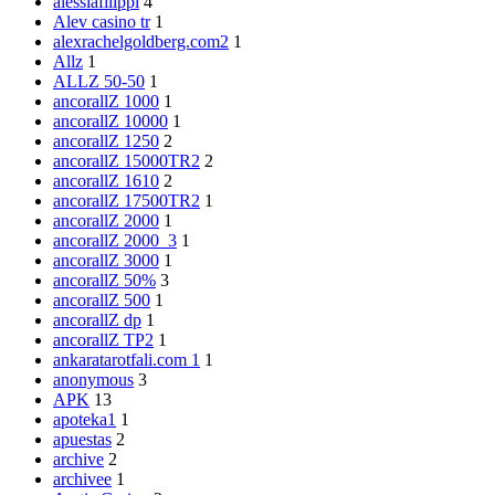
alessiafilippi
4
Alev casino tr
1
alexrachelgoldberg.com2
1
Allz
1
ALLZ 50-50
1
ancorallZ 1000
1
ancorallZ 10000
1
ancorallZ 1250
2
ancorallZ 15000TR2
2
ancorallZ 1610
2
ancorallZ 17500TR2
1
ancorallZ 2000
1
ancorallZ 2000_3
1
ancorallZ 3000
1
ancorallZ 50%
3
ancorallZ 500
1
ancorallZ dp
1
ancorallZ TP2
1
ankaratarotfali.com 1
1
anonymous
3
APK
13
apoteka1
1
apuestas
2
archive
2
archivee
1