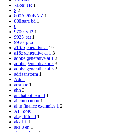
7slots TR
1
8
2
800A 200BA Z
1
888starz bd
1
9
1
9700_sat2
1
9925_sat
1
9950_prod
1
a16z generative ai
19
a16z generative ai 1
3
adobe generative ai 1
2
adobe generative ai 2
3
adobe generative ai 3
2
adriaanstorm
1
Adult
1
aesmuc
1
ahh
3
ai chatbot bard 3
1
ai companion
1
ai in finance examples 1
2
AI Tools
1
ai-girlfriend
1
aks 1 it
1
aks 3 en
1