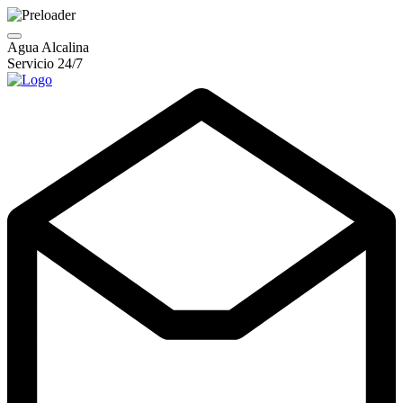
Agua Alcalina
Servicio 24/7