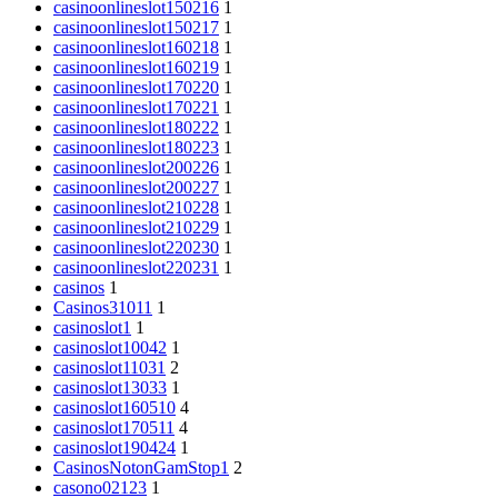
casinoonlineslot150216
1
casinoonlineslot150217
1
casinoonlineslot160218
1
casinoonlineslot160219
1
casinoonlineslot170220
1
casinoonlineslot170221
1
casinoonlineslot180222
1
casinoonlineslot180223
1
casinoonlineslot200226
1
casinoonlineslot200227
1
casinoonlineslot210228
1
casinoonlineslot210229
1
casinoonlineslot220230
1
casinoonlineslot220231
1
casinos
1
Casinos31011
1
casinoslot1
1
casinoslot10042
1
casinoslot11031
2
casinoslot13033
1
casinoslot160510
4
casinoslot170511
4
casinoslot190424
1
CasinosNotonGamStop1
2
casono02123
1