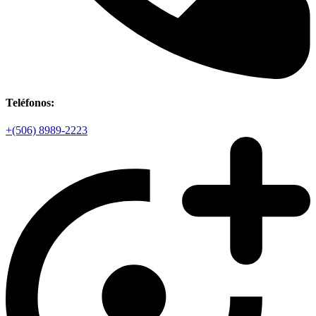
Teléfonos:
+(506) 8989-2223