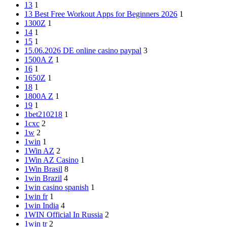
13
1
13 Best Free Workout Apps for Beginners 2026
1
1300Z
1
14
1
15
1
15.06.2026 DE online casino paypal
3
1500A Z
1
16
1
1650Z
1
18
1
1800A Z
1
19
1
1bet210218
1
1cxc
2
1w
2
1win
1
1Win AZ
2
1Win AZ Casino
1
1Win Brasil
8
1win Brazil
4
1win casino spanish
1
1win fr
1
1win India
4
1WIN Official In Russia
2
1win tr
2