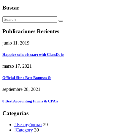
Buscar
Publicaciones Recientes
junio 11, 2019
Happier schools start with ClassDojo
marzo 17, 2021
Official Site ️: Best Bonuses &
septiembre 28, 2021
8 Best Accounting Firms & CPA’s
Categorías
! Без рубрики
29
!Category
30