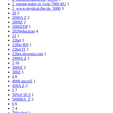
2_europe-today.ru 1win 7000 RU
1
2_www.mystical-fire.de_5000
3
20
2
2000A Z
2
2000Z
2
2000ZDP
1
2020educacao
4
22
1
22bet
3
22Bet BD
1
22bet IT
1
22bet-slovenia.com
1
2999A Z
1
3
16
3000Z
2
300Z
1
4
6
4000 ancorZ
1
450A Z
2
5
7
50%A 50 Z
1
5000BA_Z
2
6
6
7
4
7Mostbet
1