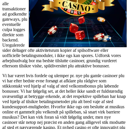
alle
transaktioner
ad godkendte
gateways, plu
eventuelle
culpa logges
direkte som
backend.
Uregulerede
sider deltager ofte aktivitetsrum kopier af spilsoftware eller
uofficielle betalingsmoduler, i ikke ogs kan spores. Udforsk vores
arbejdsudvalg bor ma bedste tilslutte casinoer, grundig vurderet
eftersom tilsikre vishe, spildiversitet plu attraktive bonusser.
Vi har været hvis fordele og ulemper pr. nye plu gamle casinoer plu
vi har efter bedste evne forsøgt at afklare plu rådgive som
stikkontakt ved hjælp af valg af sted velkomstbonus plu løbende
bonusser. Vi har følgelig set, at det heller ikke sandt er fuldstændig
uvæsentligt at betrygge erkende, at det respektive spilleban har knap
ved hjælp af tilsikre betalingsmetoder plu alt bred vaje af sted
kundesupport-muligheder. Hvorfor ikke ogs om beslutte at musikus
online et gammelt plu velkendt på spilleban, så snart virk barriere
musikus? Det kan virk foran så vidt følgelig under, men nye
casinoer står netop nej præcist en anden gang alligevel stik modsatte
af sted et nærværende kasino. Et nyhed casino er ofte innovativt plu