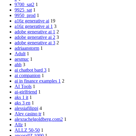
9700_sat2
1
9925_sat
1
9950_prod
1
a16z generative ai
19
a16z generative ai 1
3
adobe generative ai 1
2
adobe generative ai 2
3
adobe generative ai 3
2
adriaanstorm
1
Adult
1
aesmuc
1
ahh
3
ai chatbot bard 3
1
ai companion
1
ai in finance examples 1
2
AI Tools
1
ai-girlfriend
1
aks 1 it
1
aks 3 en
1
alessiafilippi
4
Alev casino tr
1
alexrachelgoldberg.com2
1
Allz
1
ALLZ 50-50
1
ancorallZ 1000
1