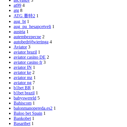
ascvasdv
3
at99
4
atg
8
ATG 賽特2
1
aug_bt
1
aug_pu_hesapcetveli
1
austria
1
autembezpecne
2
autobedrijfwieringa
4
Aviator
3
aviator brazil
1
aviator casino DE
2
aviator casino fr
3
aviator IN
1
aviator ke
2
aviator mz
1
aviator ng
7
b1bet BR
1
b1bet brazil
1
babyswereld
5
Bahiscom
1
balonmanopereda.es2
1
Baloo bet Spain
1
Bankobet
1
Basaribet
1