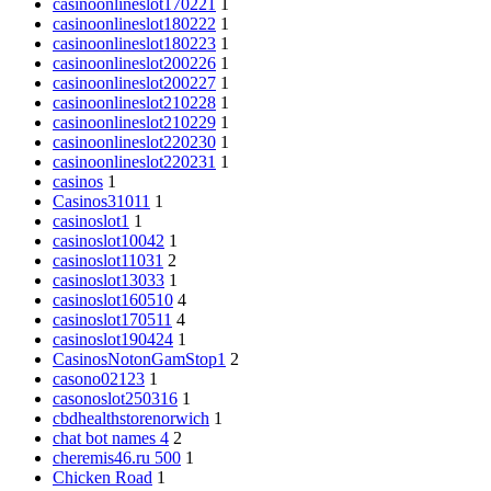
casinoonlineslot170221
1
casinoonlineslot180222
1
casinoonlineslot180223
1
casinoonlineslot200226
1
casinoonlineslot200227
1
casinoonlineslot210228
1
casinoonlineslot210229
1
casinoonlineslot220230
1
casinoonlineslot220231
1
casinos
1
Casinos31011
1
casinoslot1
1
casinoslot10042
1
casinoslot11031
2
casinoslot13033
1
casinoslot160510
4
casinoslot170511
4
casinoslot190424
1
CasinosNotonGamStop1
2
casono02123
1
casonoslot250316
1
cbdhealthstorenorwich
1
chat bot names 4
2
cheremis46.ru 500
1
Chicken Road
1