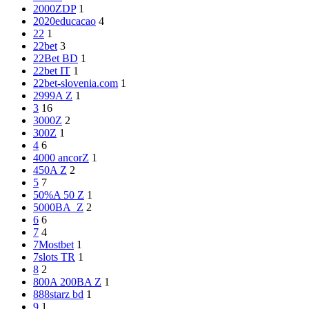
2000ZDP
1
2020educacao
4
22
1
22bet
3
22Bet BD
1
22bet IT
1
22bet-slovenia.com
1
2999A Z
1
3
16
3000Z
2
300Z
1
4
6
4000 ancorZ
1
450A Z
2
5
7
50%A 50 Z
1
5000BA_Z
2
6
6
7
4
7Mostbet
1
7slots TR
1
8
2
800A 200BA Z
1
888starz bd
1
9
1