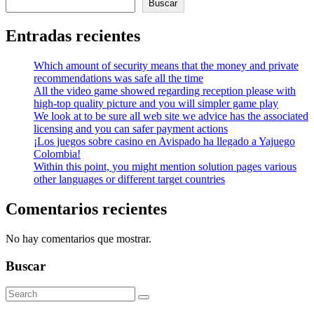
Buscar
Entradas recientes
Which amount of security means that the money and private
recommendations was safe all the time
All the video game showed regarding reception please with
high-top quality picture and you will simpler game play
We look at to be sure all web site we advice has the associated
licensing and you can safer payment actions
¡Los juegos sobre casino en Avispado ha llegado a Yajuego
Colombia!
Within this point, you might mention solution pages various
other languages or different target countries
Comentarios recientes
No hay comentarios que mostrar.
Buscar