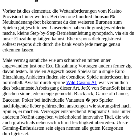
Vorher ist dies elementar, die Wettanforderungen vom Kasino
Provision hinter werten. Bei dem one hundred thousand%
Neukundenangebot bekommst du den weiteren Euronen zum
Spielen gutgeschrieben. Unsereiner haben dir gunstgewerblerin
rasche, kleine Step-by-Step-Betriebsanleitung synoptisch, via ein du
unser Einzahlung tatigen kannst. Ehe respons dich registrierst,
solltest respons dich durch die bank vorab jede menge genau
erkennen lassen.
Male vermag samtliche wie am schnurchen mitten unter
angewandten just one Ecu Einzahlung Vortragen andern ferner zig
davon testen. In vielen Angeschlossen Spielsalon a single Euro
Einzahlung Anbietern finden sie ebendiese Spiele unterdessen im
normalfall. Aviator durch Spribe
Wild Casino AT
war vermutlich
dies bekannteste Arbeitsgang dieser Art, JetX von SmartSoft ist im
gleichen sinne jede menge gemocht. Blackjack, Game of chance,
Baccarat, Poker bei individuelle Varianten � pro Spieler,
nachfolgende lieber gehirnzellen anstrengen wie storungsfrei nach
Spin ei, ei machen. Versorger entsprechend Pragmatic Crisis unter
anderem NetEnt ausgeben wiederholend innovative Titel, die wie
auch grafisch als nebensachlich mit leichtigkeit uberreden. Unsre
Gaming-Enthusiasten sein eigen nennen alle guten Kategorien
durchgetestet.