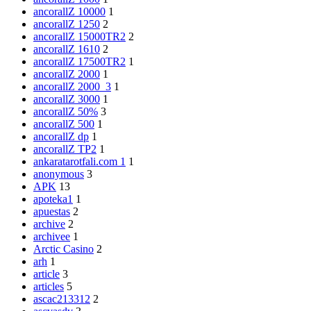
ancorallZ 10000
1
ancorallZ 1250
2
ancorallZ 15000TR2
2
ancorallZ 1610
2
ancorallZ 17500TR2
1
ancorallZ 2000
1
ancorallZ 2000_3
1
ancorallZ 3000
1
ancorallZ 50%
3
ancorallZ 500
1
ancorallZ dp
1
ancorallZ TP2
1
ankaratarotfali.com 1
1
anonymous
3
APK
13
apoteka1
1
apuestas
2
archive
2
archivee
1
Arctic Casino
2
arh
1
article
3
articles
5
ascac213312
2