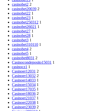
casinobet2
2
casinobet20039
2
casinobet22
1
casinobet23
1
casinobet250312
1
casinobet26021
1
casinobet27
1
casinobet28
1
casinobet3
1
casinobet310110
1
casinobet4
2
casinobet5
1
casinobet8031
2
Casinocondeposito15031
1
casinocz1
1
Casinoer12031
2
Casinoer13032
2
Casinoer14033
1
Casinoer15034
1
Casinoer17035
1
Casinoer18036
2
Casinoer21037
1
Casinoer22038
1
Casinoer23039
2