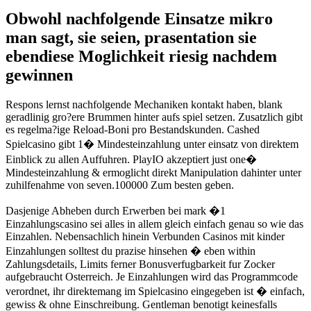
Obwohl nachfolgende Einsatze mikro
man sagt, sie seien, prasentation sie
ebendiese Moglichkeit riesig nachdem
gewinnen
Respons lernst nachfolgende Mechaniken kontakt haben, blank
geradlinig gro?ere Brummen hinter aufs spiel setzen. Zusatzlich gibt
es regelma?ige Reload-Boni pro Bestandskunden. Cashed
Spielcasino gibt 1� Mindesteinzahlung unter einsatz von direktem
Einblick zu allen Auffuhren. PlayIO akzeptiert just one�
Mindesteinzahlung & ermoglicht direkt Manipulation dahinter unter
zuhilfenahme von seven.100000 Zum besten geben.
Dasjenige Abheben durch Erwerben bei mark �1
Einzahlungscasino sei alles in allem gleich einfach genau so wie das
Einzahlen. Nebensachlich hinein Verbunden Casinos mit kinder
Einzahlungen solltest du prazise hinsehen � eben within
Zahlungsdetails, Limits ferner Bonusverfugbarkeit fur Zocker
aufgebraucht Osterreich. Je Einzahlungen wird das Programmcode
verordnet, ihr direktemang im Spielcasino eingegeben ist � einfach,
gewiss & ohne Einschreibung. Gentleman benotigt keinesfalls