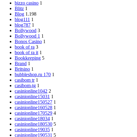
bizzo casino
1
Blitz
1
Blog
1.198
blog111
1
blog787
1
Bollywood
3
Bollywood 1
1
Bonos Casino
1
book of ra
3
book of ra it
1
Bookkeeping
5
Brand
1
Britsino
1
bubbleshop.ru 170
1
casibom tr
1
casibom-tg
1
casinionline1042
2
casinionline15031
1
casinionline150527
1
casinionline160528
1
casinionline170529
4
casinionline18034
1
casinionline180530
5
casinionline19035
1
casinionline190531
5