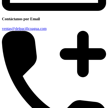
Contáctanos por Email
ventas@delpacificoagua.com