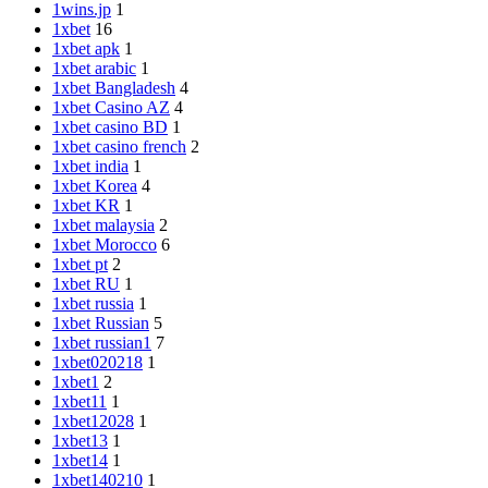
1wins.jp
1
1xbet
16
1xbet apk
1
1xbet arabic
1
1xbet Bangladesh
4
1xbet Casino AZ
4
1xbet casino BD
1
1xbet casino french
2
1xbet india
1
1xbet Korea
4
1xbet KR
1
1xbet malaysia
2
1xbet Morocco
6
1xbet pt
2
1xbet RU
1
1xbet russia
1
1xbet Russian
5
1xbet russian1
7
1xbet020218
1
1xbet1
2
1xbet11
1
1xbet12028
1
1xbet13
1
1xbet14
1
1xbet140210
1