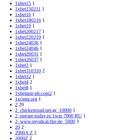
1xbet15
1
1xbet150211
1
1xbet16
1
1xbet180216
1
1xbet19
1
1xbet200217
1
1xbet220219
1
1xbet24036
1
1xbet24046
1
1xbet26031
1
1xbet26037
1
1xbet3
1
1xbet310310
2
1xbet32
1
1xbet4
2
1xbet8
1
1xbetapp-ph.com2
1
1xcinta.org
1
2
29
2_chickenroad.net.gr_10000
1
2_europe-today.ru 1win 7000 RU
1
2_www.mystical-fire.de_5000
3
20
2
2000A Z
2
2000Z
2