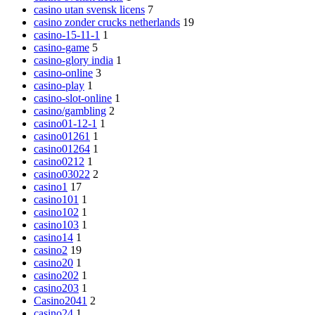
casino utan svensk licens
7
casino zonder crucks netherlands
19
casino-15-11-1
1
casino-game
5
casino-glory india
1
casino-online
3
casino-play
1
casino-slot-online
1
casino/gambling
2
casino01-12-1
1
casino01261
1
casino01264
1
casino0212
1
casino03022
2
casino1
17
casino101
1
casino102
1
casino103
1
casino14
1
casino2
19
casino20
1
casino202
1
casino203
1
Casino2041
2
casino24
1